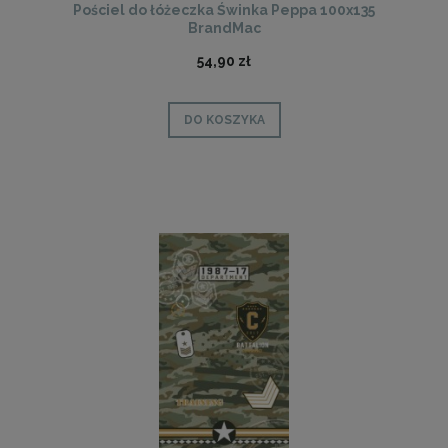
Pościel do łóżeczka Świnka Peppa 100x135
BrandMac
54,90 zł
DO KOSZYKA