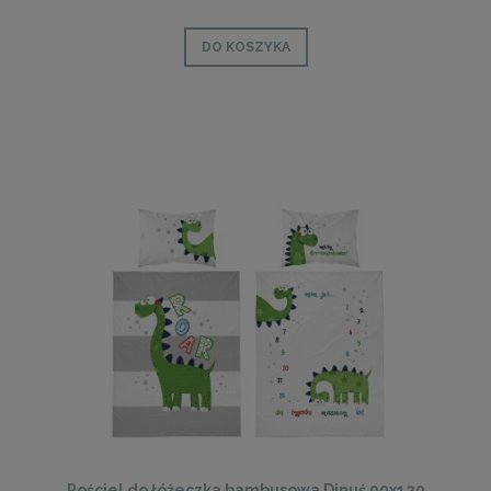
DO KOSZYKA
Pościel do łóżeczka bambusowa Dinuś 90x120