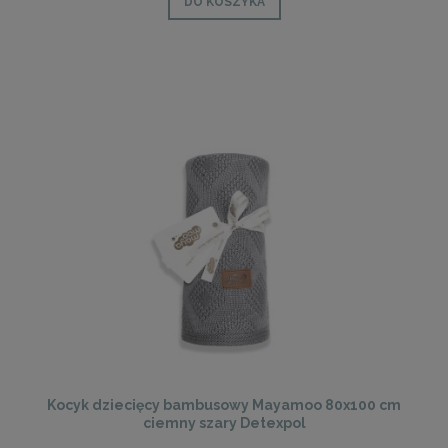
DO KOSZYKA
Kocyk dziecięcy bambusowy Mayamoo 80x100 cm
ciemny szary Detexpol