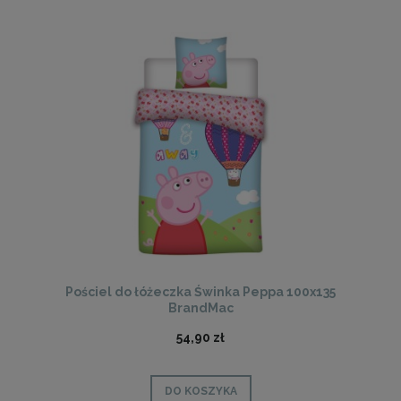
Pościel do łóżeczka Świnka Peppa 100x135
BrandMac
54,90 zł
DO KOSZYKA