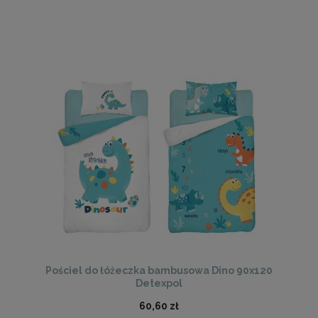
Pościel do łóżeczka bambusowa Dino 90x120
Detexpol
60,60 zł