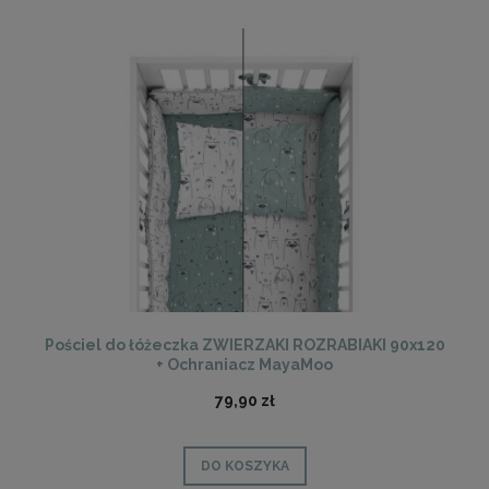
Pościel do łóżeczka ZWIERZAKI ROZRABIAKI 90x120
+ Ochraniacz MayaMoo
79,90 zł
DO KOSZYKA