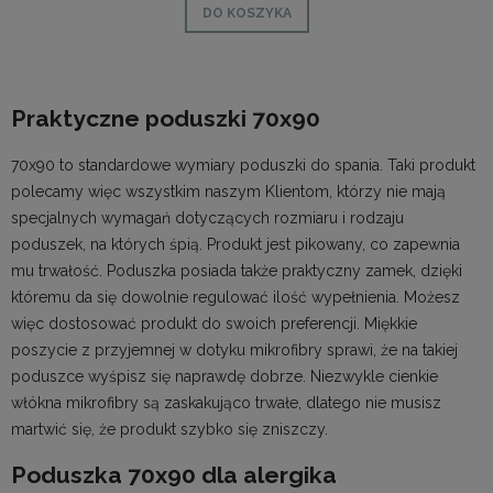
DO KOSZYKA
Praktyczne poduszki 70x90
70x90 to standardowe wymiary poduszki do spania. Taki produkt
polecamy więc wszystkim naszym Klientom, którzy nie mają
specjalnych wymagań dotyczących rozmiaru i rodzaju
poduszek, na których śpią. Produkt jest pikowany, co zapewnia
mu trwałość. Poduszka posiada także praktyczny zamek, dzięki
któremu da się dowolnie regulować ilość wypełnienia. Możesz
więc dostosować produkt do swoich preferencji. Miękkie
poszycie z przyjemnej w dotyku mikrofibry sprawi, że na takiej
poduszce wyśpisz się naprawdę dobrze. Niezwykle cienkie
włókna mikrofibry są zaskakująco trwałe, dlatego nie musisz
martwić się, że produkt szybko się zniszczy.
Poduszka 70x90 dla alergika