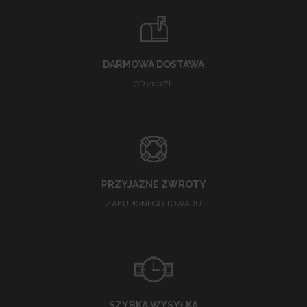
DARMOWA DOSTAWA
OD 200ZŁ
PRZYJAZNE ZWROTY
ZAKUPIONEGO TOWARU
SZYBKA WYSYŁKA