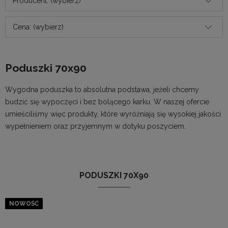
Producent: (wybierz)
Cena: (wybierz)
Poduszki 70x90
Wygodna poduszka to absolutna podstawa, jeżeli chcemy
budzić się wypoczęci i bez bolącego karku. W naszej ofercie
umieściliśmy więc produkty, które wyróżniają się wysokiej jakości
wypełnieniem oraz przyjemnym w dotyku poszyciem.
PODUSZKI 70X90
NOWOŚĆ