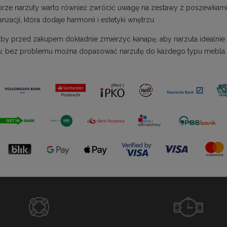
rze narzuty warto również zwrócić uwagę na zestawy z poszewkami 
anżacji, która dodaje harmonii i estetyki wnętrzu.
 aby przed zakupem dokładnie zmierzyć kanapę, aby narzuta idealnie
, bez problemu można dopasować narzutę do każdego typu mebla.