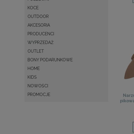
KOCE
OUTDOOR
AKCESORIA
PRODUCENCI
WYPRZEDAŻ
OUTLET
BONY PODARUNKOWE
HOME
KIDS
NOWOŚCI
PROMOCJE
Narz
pikow