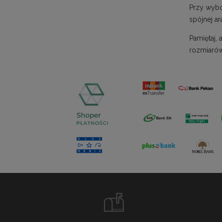
Przy wybo
spójnej ar
Pamiętaj,
rozmiarów