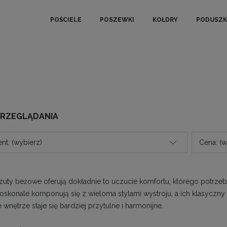
POŚCIELE
POSZEWKI
KOŁDRY
PODUSZK
PRZEGLĄDANIA
nt: (wybierz)
Cena: (w
zuty beżowe oferują dokładnie to uczucie komfortu, którego potrzebu
skonale komponują się z wieloma stylami wystroju, a ich klasyczny
 wnętrze staje się bardziej przytulne i harmonijne.