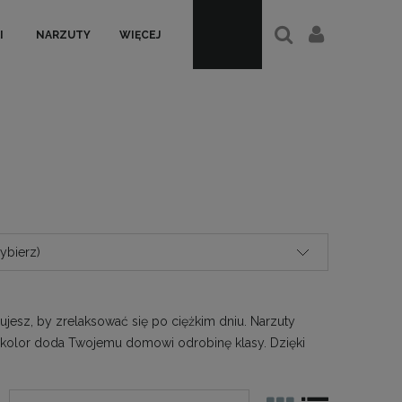
I
NARZUTY
WIĘCEJ
ybierz)
jesz, by zrelaksować się po ciężkim dniu. Narzuty
 kolor doda Twojemu domowi odrobinę klasy. Dzięki