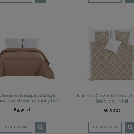
uta na łóżko kapa 220x240
Narzuta Clover beżowa 2
ana dwustronna ciemny beż
Spod Igły i Nitki
karmel
69,90 zł
50,00 zł
DO KOSZYKA
DO KOSZYKA