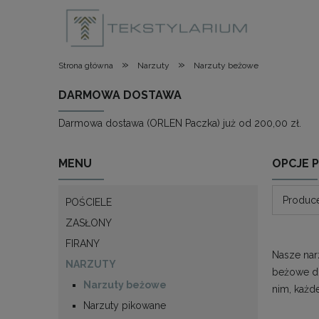
»
»
Strona główna
Narzuty
Narzuty beżowe
DARMOWA DOSTAWA
Darmowa dostawa (ORLEN Paczka) już od 200,00 zł.
MENU
OPCJE 
Produce
POŚCIELE
ZASŁONY
FIRANY
Nasze nar
NARZUTY
beżowe do
Narzuty beżowe
nim, każde
Narzuty pikowane