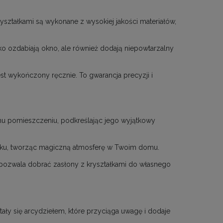
yształkami są wykonane z wysokiej jakości materiałów,
ko ozdabiają okno, ale również dodają niepowtarzalny
st wykończony ręcznie. To gwarancja precyzji i
mu pomieszczeniu, podkreślając jego wyjątkowy
lasku, tworząc magiczną atmosferę w Twoim domu.
ozwala dobrać zasłony z kryształkami do własnego
stały się arcydziełem, które przyciąga uwagę i dodaje