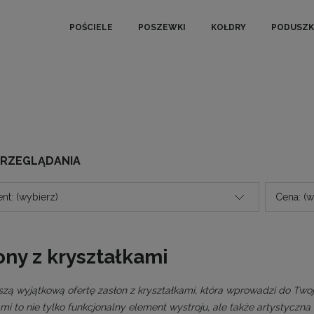
POŚCIELE
POSZEWKI
KOŁDRY
PODUSZK
PRZEGLĄDANIA
nt: (wybierz)
Cena: (w
ony z kryształkami
szą wyjątkową ofertę zasłon z kryształkami, która wprowadzi do Twoj
ami to nie tylko funkcjonalny element wystroju, ale także artystyczn