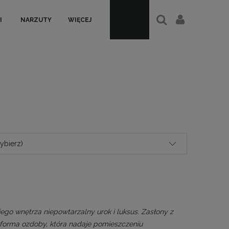
I
NARZUTY
WIĘCEJ
ybierz)
ego wnętrza niepowtarzalny urok i luksus. Zasłony z
a forma ozdoby, która nadaje pomieszczeniu