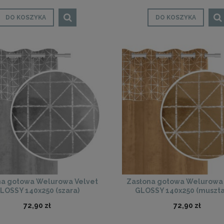
DO KOSZYKA
DO KOSZYKA
na gotowa Welurowa Velvet
Zasłona gotowa Welurowa 
LOSSY 140x250 (szara)
GLOSSY 140x250 (muszta
72,90 zł
72,90 zł