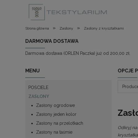
»
»
Strona główna
Zasłony
Zasłony z kryształkami
DARMOWA DOSTAWA
Darmowa dostawa (ORLEN Paczka) już od 200,00 zł.
MENU
OPCJE 
Produce
POŚCIELE
ZASŁONY
Zasłony ogrodowe
Zasł
Zasłony jeden kolor
Zasłony na przelotkach
Odkryj na
Zasłony na taśmie
kryształk