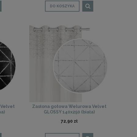
DO KOSZYKA
Velvet
Zasłona gotowa Welurowa Velvet
na)
GLOSSY 140x250 (biała)
72,90 zł