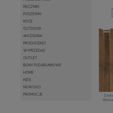
RĘCZNIKI
POSZEWKI
KOCE
OUTDOOR
AKCESORIA
PRODUCENCI
WYPRZEDAŻ
OUTLET
BONY PODARUNKOWE
HOME
KIDS
NOWOŚCI
PROMOCJE
Zasł
Welur