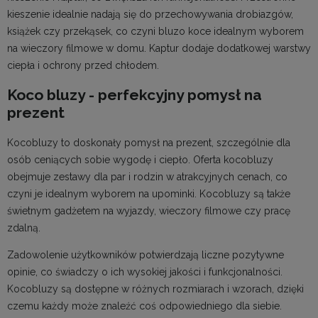
kieszenie idealnie nadają się do przechowywania drobiazgów,
książek czy przekąsek, co czyni bluzo koce idealnym wyborem
na wieczory filmowe w domu. Kaptur dodaje dodatkowej warstwy
ciepła i ochrony przed chłodem.
Koco bluzy - perfekcyjny pomysł na
prezent
Kocobluzy to doskonały pomysł na prezent, szczególnie dla
osób ceniących sobie wygodę i ciepło. Oferta kocobluzy
obejmuje zestawy dla par i rodzin w atrakcyjnych cenach, co
czyni je idealnym wyborem na upominki. Kocobluzy są także
świetnym gadżetem na wyjazdy, wieczory filmowe czy pracę
zdalną.
Zadowolenie użytkowników potwierdzają liczne pozytywne
opinie, co świadczy o ich wysokiej jakości i funkcjonalności.
Kocobluzy są dostępne w różnych rozmiarach i wzorach, dzięki
czemu każdy może znaleźć coś odpowiedniego dla siebie.