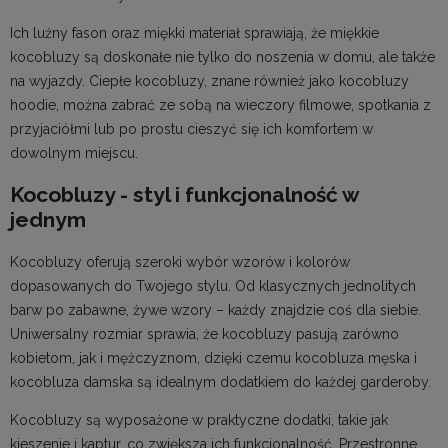
Ich luźny fason oraz miękki materiał sprawiają, że miękkie
kocobluzy są doskonałe nie tylko do noszenia w domu, ale także
na wyjazdy. Ciepłe kocobluzy, znane również jako kocobluzy
hoodie, można zabrać ze sobą na wieczory filmowe, spotkania z
przyjaciółmi lub po prostu cieszyć się ich komfortem w
dowolnym miejscu.
Kocobluzy - styl i funkcjonalność w
jednym
Kocobluzy oferują szeroki wybór wzorów i kolorów
dopasowanych do Twojego stylu. Od klasycznych jednolitych
barw po zabawne, żywe wzory – każdy znajdzie coś dla siebie.
Uniwersalny rozmiar sprawia, że kocobluzy pasują zarówno
kobietom, jak i mężczyznom, dzięki czemu kocobluza męska i
kocobluza damska są idealnym dodatkiem do każdej garderoby.
Kocobluzy są wyposażone w praktyczne dodatki, takie jak
kieszenie i kaptur, co zwiększa ich funkcjonalność. Przestronne