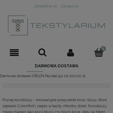
Zarejestruj się
Zaloguj się
DARMOWA DOSTAWA
Darmowa dostawa (ORLEN Paczka) już od 200,00 zł.
Poznaj kocobluzy – innowacyjne połączenie koca i bluzy, które
zapewni Ci komfort i ciepło w każdy chłodny dzień. Kocobluzy,
znane również jako koco bluzy czy bluzo koce, stały się hitem