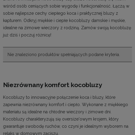
wśród osób ceniących sobie wygodę i funkcjonalność. Łączą w
sobie najlepsze cechy ciepłego koca i praktycznej bluzy z
kapturem. Odkryj miękkie i ciepłe kocobluzy damskie i męskie,
idealne na zimowe wieczory z rodziną. Zamów swoją kocobluzę
już dziś i poczuj różnicę!
Nie znaleziono produktów spełniających podane kryteria.
Niezrównany komfort kocobluzy
Kocobluzy to innowacyjne połączenie koca i bluzy, które
zapewnia niezrównany komfort i ciepło. Wykonane z miękkiego
materiału są idealne na chłodne wieczory i zimowe dni.
Kocobluzy charakteryzują się oversize'owym krojem, który
gwarantuje swobodę ruchów, co czyni je idealnym wyborem na
relaks w domowym zaciszu.