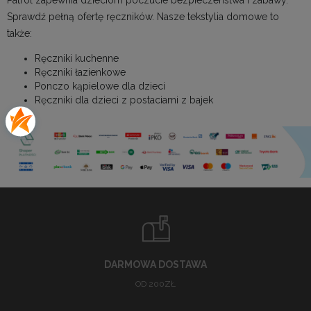
Patrol zapewnia dzieciom poczucie bezpieczeństwa i zabawy.
Sprawdź pełną ofertę ręczników. Nasze
tekstylia domowe
to
także:
Ręczniki kuchenne
Ręczniki łazienkowe
Ponczo kąpielowe dla dzieci
Ręczniki dla dzieci z postaciami z bajek
DARMOWA DOSTAWA
OD 200ZŁ