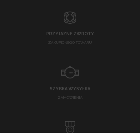
PRZYJAZNE ZWROTY
ZAKUPIONEGO TOWARU
SZYBKA WYSYŁKA
ZAMÓWIENIA