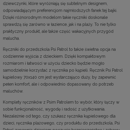
dziewczynki, które wyróżniają się subtelnym designem,
odpowiadającym preferencjom najmłodszych fanek tej bajki.
Dzięki różnorodnym modelom takie ręczniki doskonale
sprawdzą się zarówno w łazience, jak i na plaży. To nie tylko
praktyczny produkt, ale także część wakacyjnych przygód
malucha.
Ręczniki do przedszkola Psi Patrol to także świetna opcja na
codziennie wyjścia z dzieckiem. Dzięki kompaktowym
rozmiarom i łatwości w użyciu dziecko będzie mogło
samodzielnie korzystać z ręcznika po kąpieli. Ręcznik Psi Patrol
kąpielowy 70x140 cm jest wystarczająco duży, by zapewnić
pełen komfort, ale i odpowiednio dopasowany do potrzeb
maluchów.
Komplety ręczników
z Psim Patrolem to wybór, który łączy w
sobie funkcjonalność, wygodę i radość z użytkowania.
Niezależnie od tego, czy szukasz ręcznika kąpielowego dla
dzieci, ręcznika plażowego, czy produktu do przedszkola, Psi