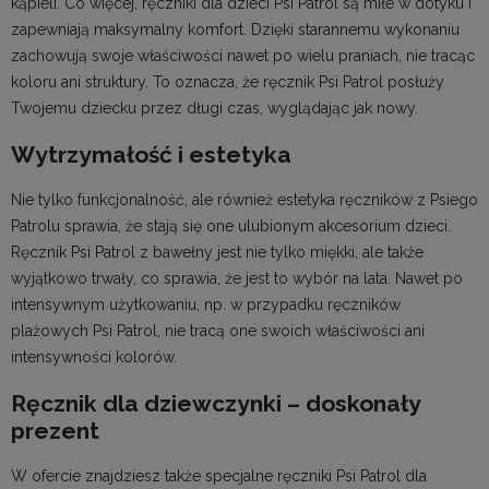
kąpieli. Co więcej, ręczniki dla dzieci Psi Patrol są miłe w dotyku i
zapewniają maksymalny komfort. Dzięki starannemu wykonaniu
zachowują swoje właściwości nawet po wielu praniach, nie tracąc
koloru ani struktury. To oznacza, że ręcznik Psi Patrol posłuży
Twojemu dziecku przez długi czas, wyglądając jak nowy.
Wytrzymałość i estetyka
Nie tylko funkcjonalność, ale również estetyka ręczników z Psiego
Patrolu sprawia, że stają się one ulubionym akcesorium dzieci.
Ręcznik Psi Patrol z bawełny jest nie tylko miękki, ale także
wyjątkowo trwały, co sprawia, że jest to wybór na lata. Nawet po
intensywnym użytkowaniu, np. w przypadku ręczników
plażowych Psi Patrol, nie tracą one swoich właściwości ani
intensywności kolorów.
Ręcznik dla dziewczynki – doskonały
prezent
W ofercie znajdziesz także specjalne
ręczniki
Psi Patrol dla