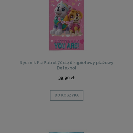
Ręcznik Psi Patrol 70x140 kąpielowy plażowy
Detexpol
39,90 zł
DO KOSZYKA