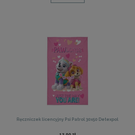
Ręczniczek licencyjny Psi Patrol 30x50 Detexpol
12,90 zł