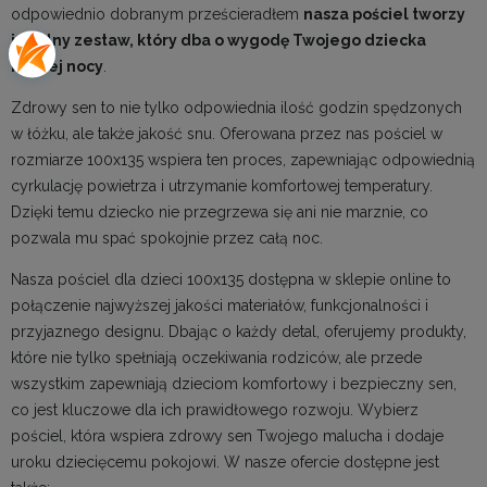
odpowiednio dobranym prześcieradłem
nasza pościel tworzy
idealny zestaw, który dba o wygodę Twojego dziecka
każdej nocy
.
Zdrowy sen to nie tylko odpowiednia ilość godzin spędzonych
w łóżku, ale także jakość snu. Oferowana przez nas
pościel
w
rozmiarze 100x135 wspiera ten proces, zapewniając odpowiednią
cyrkulację powietrza i utrzymanie komfortowej temperatury.
Dzięki temu dziecko nie przegrzewa się ani nie marznie, co
pozwala mu spać spokojnie przez całą noc.
Nasza pościel dla dzieci 100x135 dostępna w sklepie online to
połączenie najwyższej jakości materiałów, funkcjonalności i
przyjaznego designu. Dbając o każdy detal, oferujemy produkty,
które nie tylko spełniają oczekiwania rodziców, ale przede
wszystkim zapewniają dzieciom komfortowy i bezpieczny sen,
co jest kluczowe dla ich prawidłowego rozwoju. Wybierz
pościel, która wspiera zdrowy sen Twojego malucha i dodaje
uroku dziecięcemu pokojowi. W nasze ofercie dostępne jest