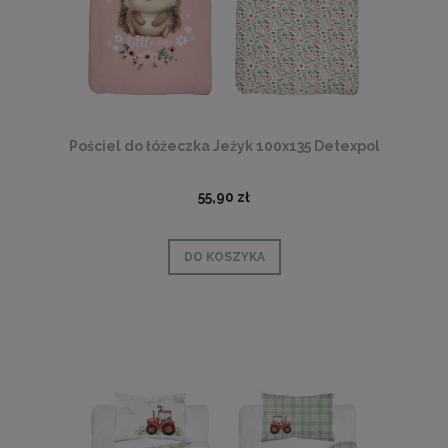
Pościel do łóżeczka Jeżyk 100x135 Detexpol
55,90 zł
DO KOSZYKA