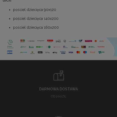
także:
pościel dziecięca 90x120
pościel dziecięca 140x200
pościel dziecięca 160x200
DARMOWA DOSTAWA
OD 200ZŁ