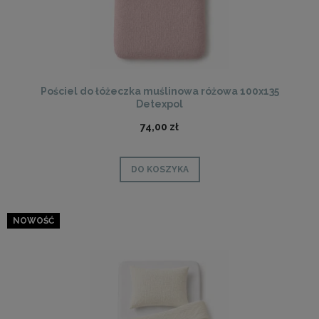
Pościel do łóżeczka muślinowa różowa 100x135
Detexpol
74,00 zł
DO KOSZYKA
NOWOŚĆ