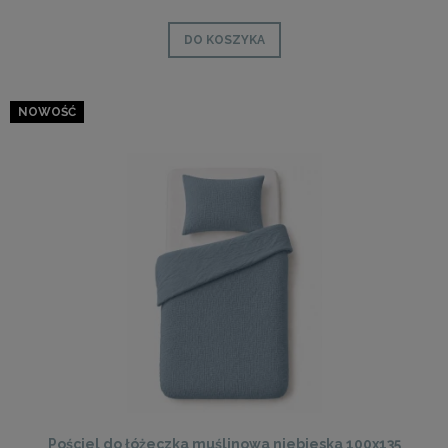
DO KOSZYKA
NOWOŚĆ
Pościel do łóżeczka muślinowa niebieska 100x135