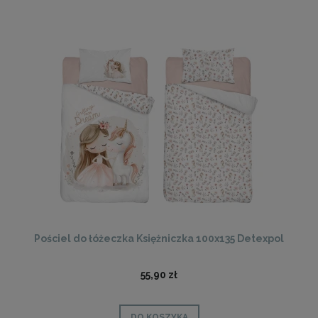
Pościel do łóżeczka Księżniczka 100x135 Detexpol
55,90 zł
DO KOSZYKA