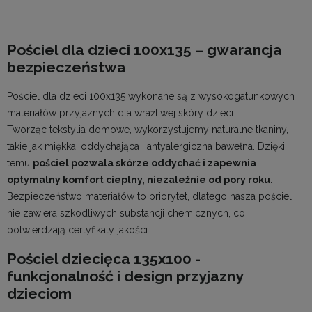
Pościel dla dzieci 100x135 – gwarancja
bezpieczeństwa
Pościel dla dzieci
100x135 wykonane są z wysokogatunkowych
materiałów przyjaznych dla wrażliwej skóry dzieci.
Tworząc
tekstylia domowe
, wykorzystujemy naturalne tkaniny,
takie jak miękka, oddychająca i antyalergiczna bawełna. Dzięki
temu
pościel pozwala skórze oddychać i zapewnia
optymalny komfort cieplny, niezależnie od pory roku
.
Bezpieczeństwo materiałów to priorytet, dlatego nasza pościel
nie zawiera szkodliwych substancji chemicznych, co
potwierdzają certyfikaty jakości.
Pościel dziecięca 135x100 -
funkcjonalność i design przyjazny
dzieciom