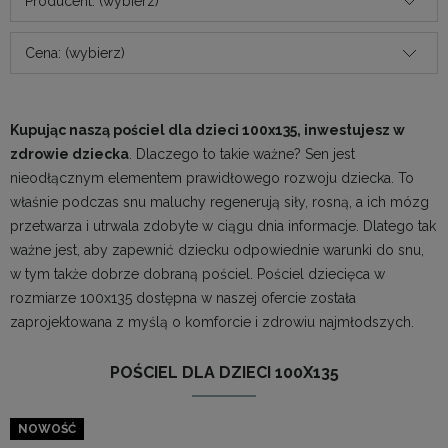
Producent: (wybierz)
Cena: (wybierz)
Kupując naszą pościel dla dzieci 100x135, inwestujesz w
zdrowie dziecka
. Dlaczego to takie ważne? Sen jest
nieodłącznym elementem prawidłowego rozwoju dziecka. To
właśnie podczas snu maluchy regenerują siły, rosną, a ich mózg
przetwarza i utrwala zdobyte w ciągu dnia informacje. Dlatego tak
ważne jest, aby zapewnić dziecku odpowiednie warunki do snu,
w tym także dobrze dobraną pościel. Pościel dziecięca w
rozmiarze 100x135 dostępna w naszej ofercie została
zaprojektowana z myślą o komforcie i zdrowiu najmłodszych.
POŚCIEL DLA DZIECI 100X135
NOWOŚĆ