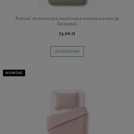
Pościel do łóżeczka muślinowa miętowa 100x135
Detexpol
74,00 zł
DO KOSZYKA
NOWOŚĆ