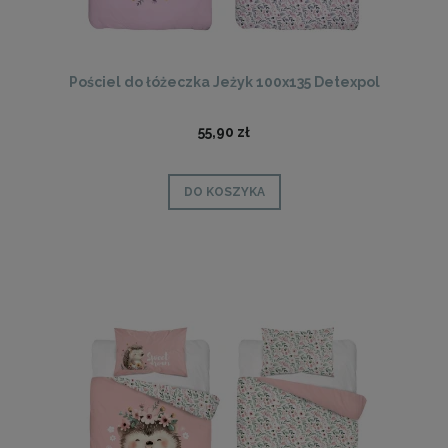
Pościel do łóżeczka Jeżyk 100x135 Detexpol
55,90 zł
DO KOSZYKA