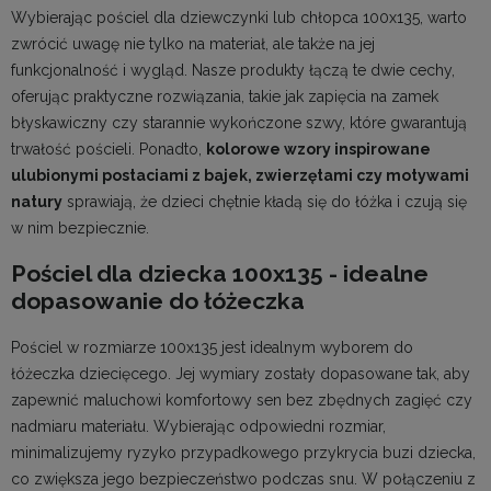
Wybierając pościel dla dziewczynki lub chłopca 100x135, warto
zwrócić uwagę nie tylko na materiał, ale także na jej
funkcjonalność i wygląd. Nasze produkty łączą te dwie cechy,
oferując praktyczne rozwiązania, takie jak zapięcia na zamek
błyskawiczny czy starannie wykończone szwy, które gwarantują
trwałość pościeli. Ponadto,
kolorowe wzory inspirowane
ulubionymi postaciami z bajek, zwierzętami czy motywami
natury
sprawiają, że dzieci chętnie kładą się do łóżka i czują się
w nim bezpiecznie.
Pościel dla dziecka 100x135 - idealne
dopasowanie do łóżeczka
Pościel w rozmiarze 100x135 jest idealnym wyborem do
łóżeczka dziecięcego. Jej wymiary zostały dopasowane tak, aby
zapewnić maluchowi komfortowy sen bez zbędnych zagięć czy
nadmiaru materiału. Wybierając odpowiedni rozmiar,
minimalizujemy ryzyko przypadkowego przykrycia buzi dziecka,
co zwiększa jego bezpieczeństwo podczas snu. W połączeniu z