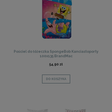
Pościel do łóżeczka SpongeBob Kanciastoporty
100x135 BrandMac
54,90 zł
DO KOSZYKA