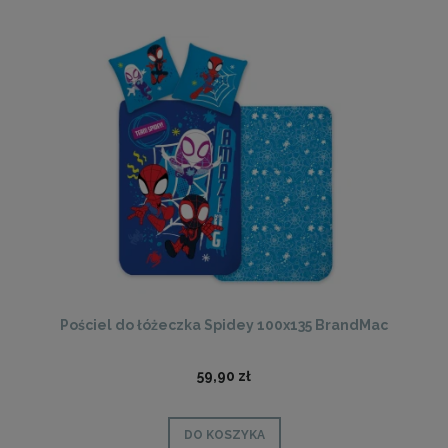
Pościel do łóżeczka Spidey 100x135 BrandMac
59,90 zł
DO KOSZYKA