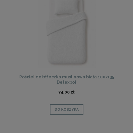
Pościel do łóżeczka muślinowa biała 100x135
Detexpol
74,00 zł
DO KOSZYKA