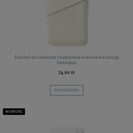
Pościel do łóżeczka muślinowa kremowa 100x135
Detexpol
74,00 zł
DO KOSZYKA
NOWOŚĆ