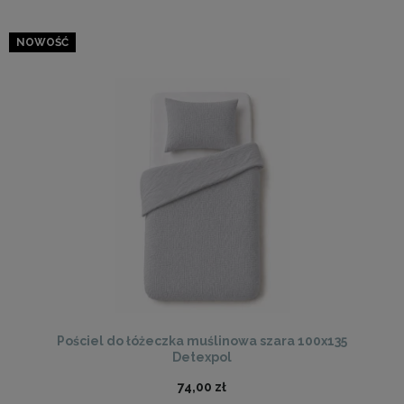
NOWOŚĆ
Pościel do łóżeczka muślinowa szara 100x135
Detexpol
74,00 zł