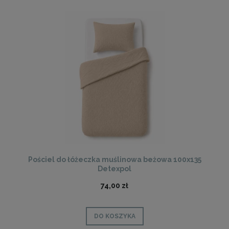
Pościel do łóżeczka muślinowa beżowa 100x135
Detexpol
74,00 zł
DO KOSZYKA