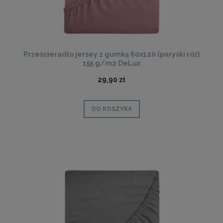
Prześcieradło jersey z gumką 60x120 (paryski róż)
155 g/m2 DeLux
29,90 zł
DO KOSZYKA