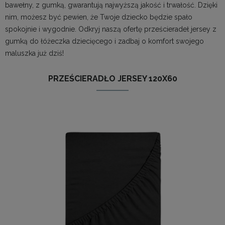
bawełny, z gumką, gwarantują najwyższą jakość i trwałość. Dzięki
nim, możesz być pewien, że Twoje dziecko będzie spało
spokojnie i wygodnie. Odkryj naszą ofertę prześcieradeł jersey z
gumką do łóżeczka dziecięcego i zadbaj o komfort swojego
maluszka już dziś!
PRZEŚCIERADŁO JERSEY 120X60