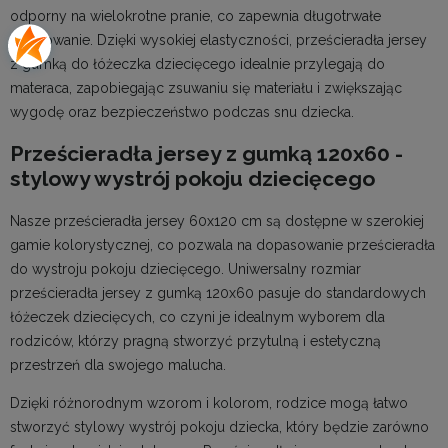
odporny na wielokrotne pranie, co zapewnia długotrwałe
użytkowanie. Dzięki wysokiej elastyczności, prześcieradła jersey
z gumką do łóżeczka dziecięcego idealnie przylegają do
materaca, zapobiegając zsuwaniu się materiału i zwiększając
wygodę oraz bezpieczeństwo podczas snu dziecka.
Prześcieradła jersey z gumką 120x60 -
stylowy wystrój pokoju dziecięcego
Nasze prześcieradła jersey 60x120 cm są dostępne w szerokiej
gamie kolorystycznej, co pozwala na dopasowanie prześcieradła
do wystroju pokoju dziecięcego. Uniwersalny rozmiar
prześcieradła jersey z gumką 120x60 pasuje do standardowych
łóżeczek dziecięcych, co czyni je idealnym wyborem dla
rodziców, którzy pragną stworzyć przytulną i estetyczną
przestrzeń dla swojego malucha.
Dzięki różnorodnym wzorom i kolorom, rodzice mogą łatwo
stworzyć stylowy wystrój pokoju dziecka, który będzie zarówno