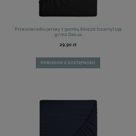
Prześcieradło jersey z gumką 60x120 (czarny) 155
g/m2 DeLux
29,90 zł
POWIADOM O DOSTĘPNOŚCI