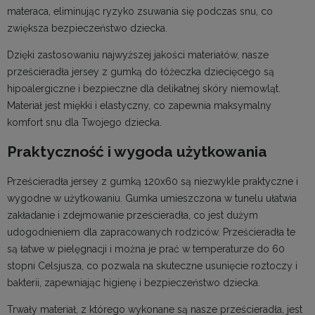
materaca, eliminując ryzyko zsuwania się podczas snu, co
zwiększa bezpieczeństwo dziecka.
Dzięki zastosowaniu najwyższej jakości materiałów, nasze
prześcieradła jersey z gumką do łóżeczka dziecięcego są
hipoalergiczne i bezpieczne dla delikatnej skóry niemowląt.
Materiał jest miękki i elastyczny, co zapewnia maksymalny
komfort snu dla Twojego dziecka.
Praktyczność i wygoda użytkowania
Prześcieradła jersey z gumką 120x60 są niezwykle praktyczne i
wygodne w użytkowaniu. Gumka umieszczona w tunelu ułatwia
zakładanie i zdejmowanie prześcieradła, co jest dużym
udogodnieniem dla zapracowanych rodziców. Prześcieradła te
są łatwe w pielęgnacji i można je prać w temperaturze do 60
stopni Celsjusza, co pozwala na skuteczne usunięcie roztoczy i
bakterii, zapewniając higienę i bezpieczeństwo dziecka.
Trwały materiał, z którego wykonane są nasze prześcieradła, jest