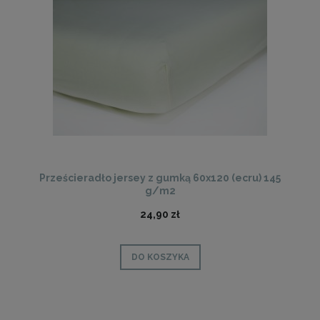
Prześcieradło jersey z gumką 60x120 (ecru) 145
g/m2
24,90 zł
DO KOSZYKA