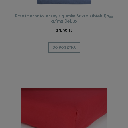
Prześcieradło jersey z gumką 60x120 (błekit) 155
g/m2 DeLux
29,90 zł
DO KOSZYKA