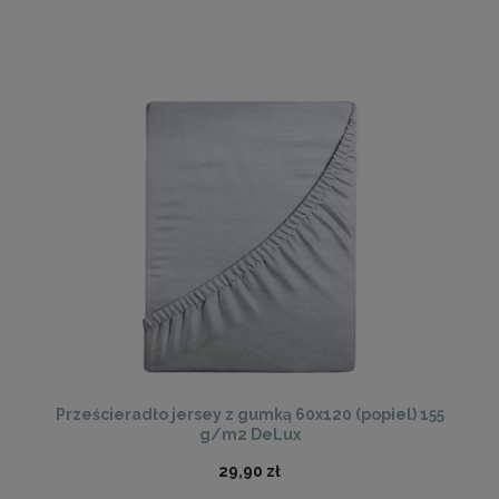
Prześcieradło jersey z gumką 60x120 (popiel) 155
g/m2 DeLux
29,90 zł