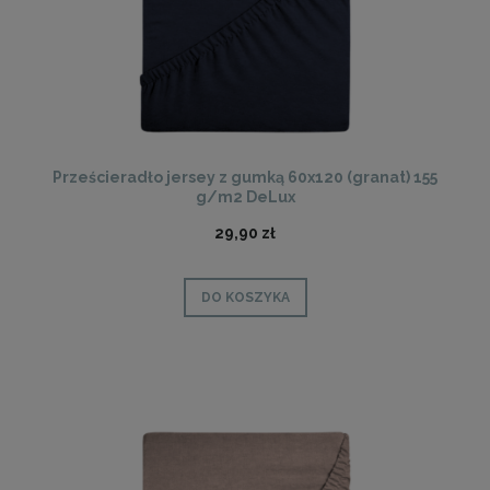
Prześcieradło jersey z gumką 60x120 (granat) 155
g/m2 DeLux
29,90 zł
DO KOSZYKA