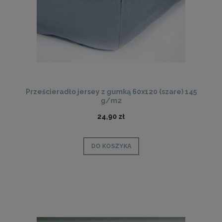
Prześcieradło jersey z gumką 60x120 (szare) 145
g/m2
24,90 zł
DO KOSZYKA