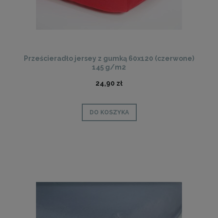
Prześcieradło jersey z gumką 60x120 (czerwone)
145 g/m2
24,90 zł
DO KOSZYKA