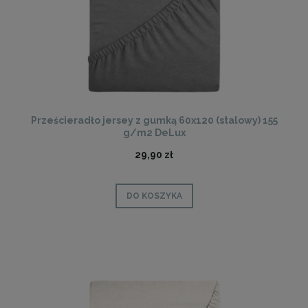
Prześcieradło jersey z gumką 60x120 (stalowy) 155
g/m2 DeLux
29,90 zł
DO KOSZYKA