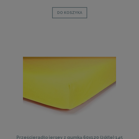
DO KOSZYKA
Prześcieradło jersey z gumką 60x120 (żółte) 145