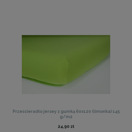
Prześcieradło jersey z gumką 60x120 (limonka) 145
g/m2
24,90 zł