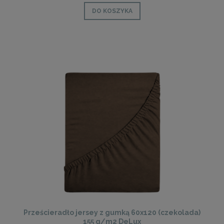
DO KOSZYKA
Prześcieradło jersey z gumką 60x120 (czekolada)
155 g/m2 DeLux