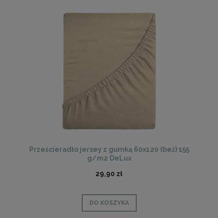
Prześcieradło jersey z gumką 60x120 (beż) 155
g/m2 DeLux
29,90 zł
DO KOSZYKA