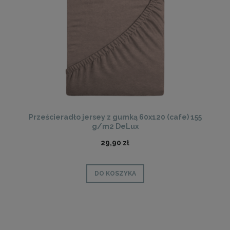
Prześcieradło jersey z gumką 60x120 (cafe) 155
g/m2 DeLux
29,90 zł
DO KOSZYKA