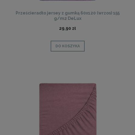
Prześcieradło jersey z gumką 60x120 (wrzos) 155
g/m2 DeLux
29,90 zł
DO KOSZYKA