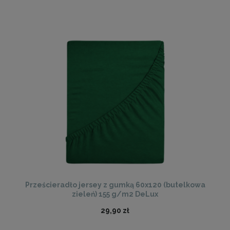
Prześcieradło jersey z gumką 60x120 (butelkowa
zieleń) 155 g/m2 DeLux
29,90 zł