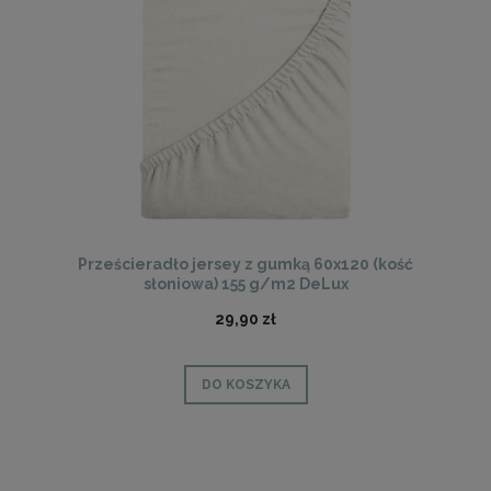
Prześcieradło jersey z gumką 60x120 (kość
słoniowa) 155 g/m2 DeLux
29,90 zł
DO KOSZYKA