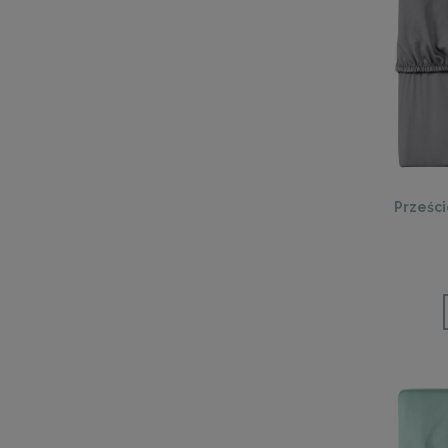
Prześc