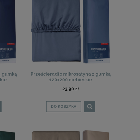
z gumką
Prześcieradło mikrosatyna z gumką
kie
120x200 niebieskie
23,90 zł
DO KOSZYKA