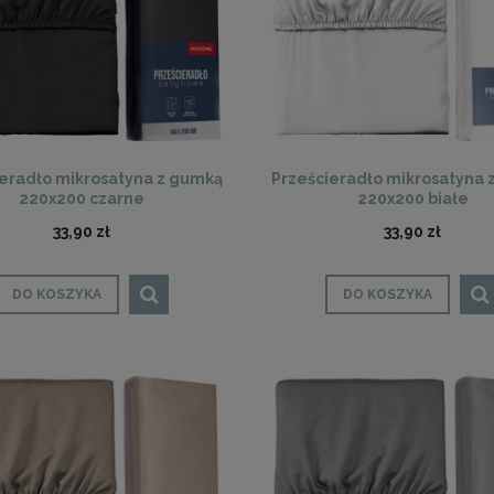
ieradło mikrosatyna z gumką
Prześcieradło mikrosatyna 
220x200 czarne
220x200 białe
33,90 zł
33,90 zł
DO KOSZYKA
DO KOSZYKA