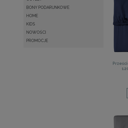
BONY PODARUNKOWE
HOME
KIDS
NOWOŚCI
PROMOCJE
Prześc
12