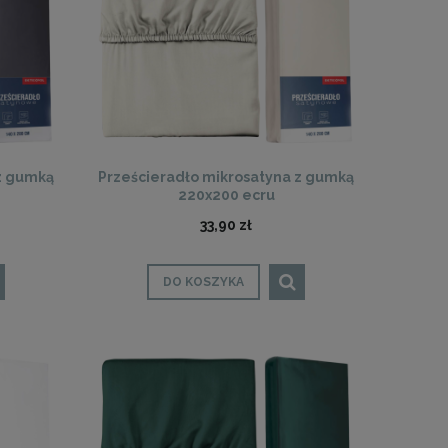
z gumką
Prześcieradło mikrosatyna z gumką
220x200 ecru
33,90 zł
DO KOSZYKA