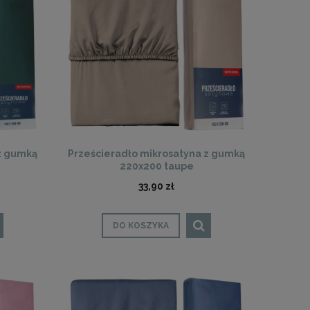
z gumką
Prześcieradło mikrosatyna z gumką
220x200 taupe
33,90 zł
DO KOSZYKA