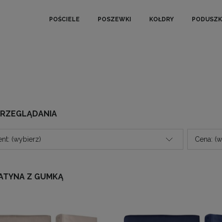
POŚCIELE
POSZEWKI
KOŁDRY
PODUSZK
PRZEGLĄDANIA
nt: (wybierz)
Cena: (w
ATYNA Z GUMKĄ