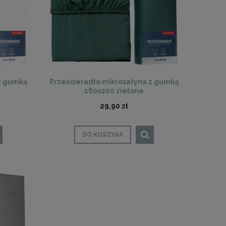
z gumką
Prześcieradło mikrosatyna z gumką
180x200 zielone
29,90 zł
DO KOSZYKA