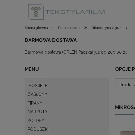
»
»
Strona główna
Prześcieradła
Mikrosatyna z gumką
DARMOWA DOSTAWA
Darmowa dostawa (ORLEN Paczka) już od 200,00 zł.
MENU
OPCJE 
Produce
POŚCIELE
ZASŁONY
FIRANY
MIKROS
NARZUTY
KOŁDRY
PODUSZKI