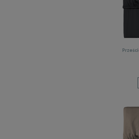
Prześc