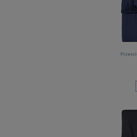
Prześc