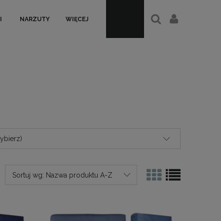
I
NARZUTY
WIĘCEJ
ybierz)
Sortuj wg:
Nazwa produktu A-Z