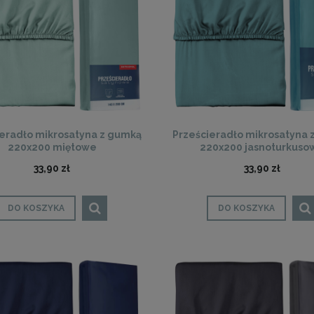
ieradło mikrosatyna z gumką
Prześcieradło mikrosatyna 
220x200 miętowe
220x200 jasnoturkuso
33,90 zł
33,90 zł
DO KOSZYKA
DO KOSZYKA