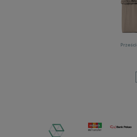
Prześc