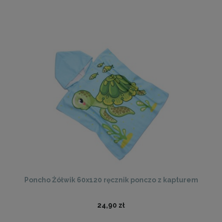
Poncho Żółwik 60x120 ręcznik ponczo z kapturem
24,90 zł