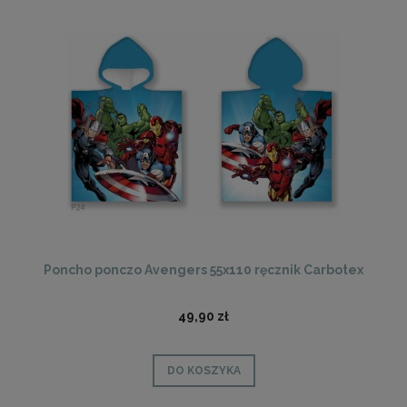
Poncho ponczo Avengers 55x110 ręcznik Carbotex
49,90 zł
DO KOSZYKA