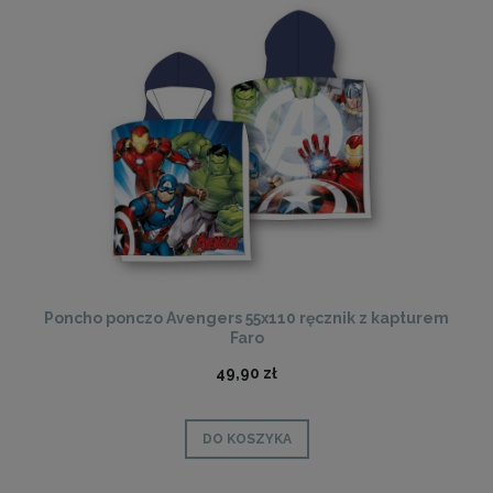
Poncho ponczo Avengers 55x110 ręcznik z kapturem
Faro
49,90 zł
DO KOSZYKA