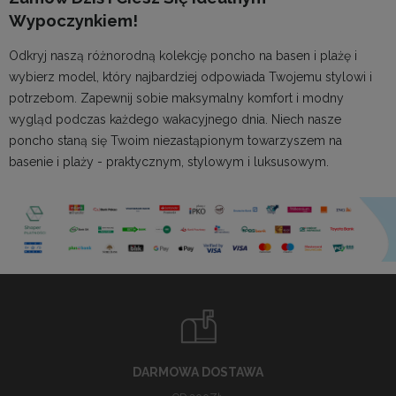
Wypoczynkiem!
Odkryj naszą różnorodną kolekcję poncho na basen i plażę i
wybierz model, który najbardziej odpowiada Twojemu stylowi i
potrzebom. Zapewnij sobie maksymalny komfort i modny
wygląd podczas każdego wakacyjnego dnia. Niech nasze
poncho staną się Twoim niezastąpionym towarzyszem na
basenie i plaży - praktycznym, stylowym i luksusowym.
DARMOWA DOSTAWA