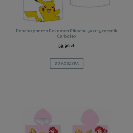
Poncho ponczo Pokemon Pikachu 50x115 ręcznik
Carbotex
59,90 zł
DO KOSZYKA