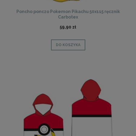
Poncho ponczo Pokemon Pikachu 50x115 ręcznik
Carbotex
59,90 zł
DO KOSZYKA