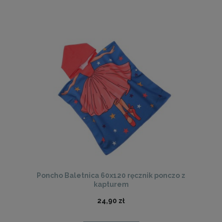
Poncho Baletnica 60x120 ręcznik ponczo z
kapturem
24,90 zł