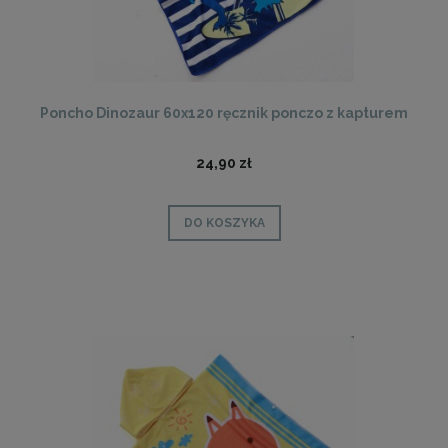
Poncho Dinozaur 60x120 ręcznik ponczo z kapturem
24,90 zł
DO KOSZYKA