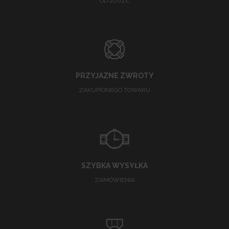
OD 200ZŁ
PRZYJAZNE ZWROTY
ZAKUPIONEGO TOWARU
SZYBKA WYSYŁKA
ZAMÓWIENIA