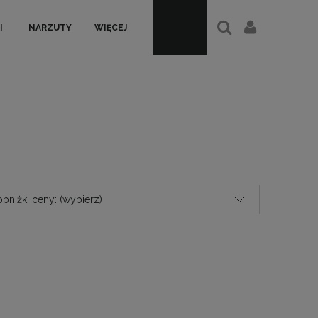
I
NARZUTY
WIĘCEJ
bniżki ceny: (wybierz)