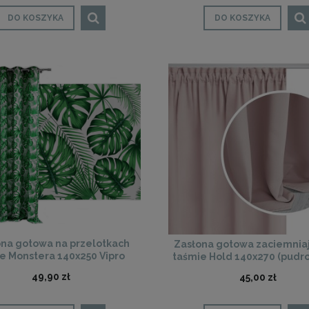
DO KOSZYKA
DO KOSZYKA
na gotowa na przelotkach
Zasłona gotowa zaciemnia
ie Monstera 140x250 Vipro
taśmie Hold 140x270 (pudro
49,90 zł
45,00 zł