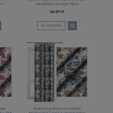
ro
Jarzębina 140x250 Vipro
49,90 zł
DO KOSZYKA
mie
Zasłona gotowa na taśmie