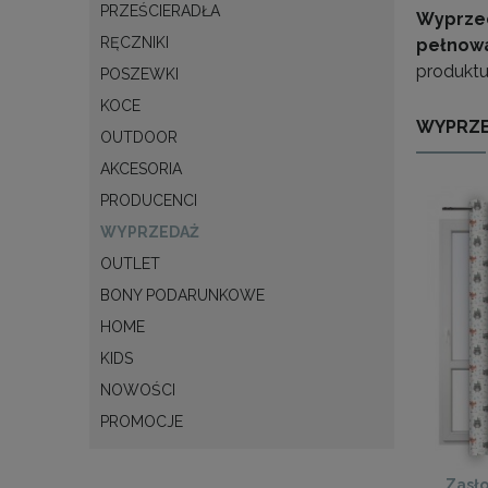
PRZEŚCIERADŁA
Wyprze
RĘCZNIKI
pełnow
produktu,
POSZEWKI
KOCE
WYPRZ
OUTDOOR
AKCESORIA
PRODUCENCI
WYPRZEDAŻ
OUTLET
BONY PODARUNKOWE
HOME
KIDS
NOWOŚCI
PROMOCJE
Zasło