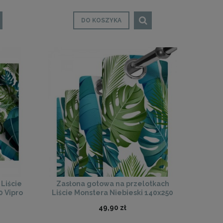
DO KOSZYKA
Liście
Zasłona gotowa na przelotkach
0 Vipro
Liście Monstera Niebieski 140x250
Vipro
49,90 zł