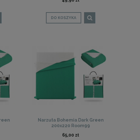
49,90 zł
DO KOSZYKA
reen
Narzuta Bohemia Dark Green
200x220 Room99
65,00 zł