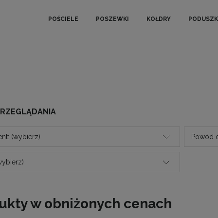
POŚCIELE
POSZEWKI
KOŁDRY
PODUSZK
PRZEGLĄDANIA
nt: (wybierz)
Powód o
wybierz)
ukty w obniżonych cenach