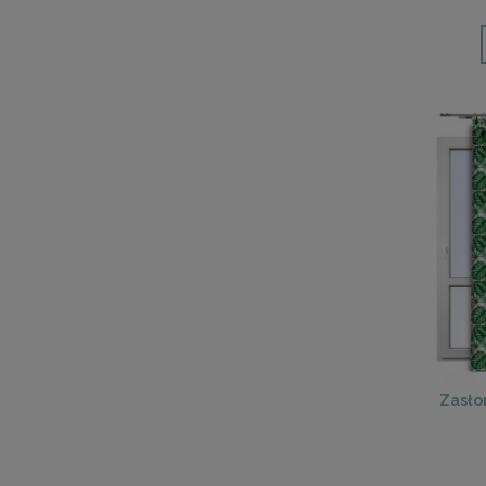
Zasło