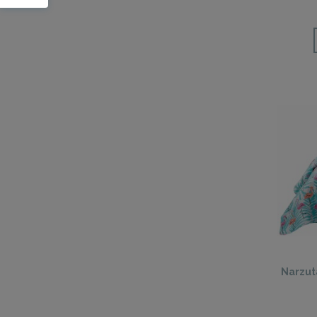
Narzut