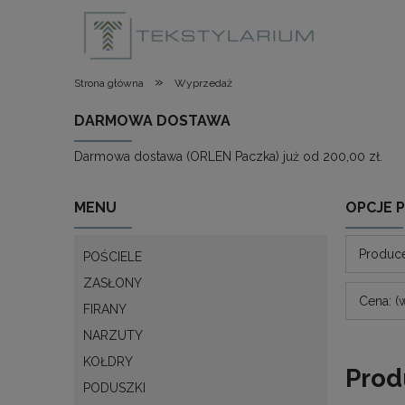
»
Strona główna
Wyprzedaż
DARMOWA DOSTAWA
Darmowa dostawa (ORLEN Paczka) już od 200,00 zł.
MENU
OPCJE 
Produce
POŚCIELE
ZASŁONY
Cena: (
FIRANY
NARZUTY
KOŁDRY
Prod
PODUSZKI