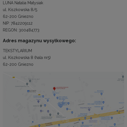
LUNA Natalia Matysiak
ul. Kiszkowska 8/5
62-200 Gniezno
NIP: 7842209112
REGON: 300484773
Adres magazynu wysyłkowego:
TEKSTYLARIUM
ul. Kiszkowska 8 (hala nr5)
62-200 Gniezno