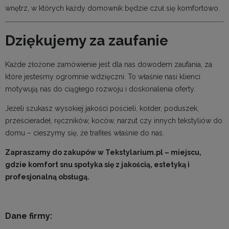
wnętrz, w których każdy domownik będzie czuł się komfortowo.
Dziękujemy za zaufanie
Każde złożone zamówienie jest dla nas dowodem zaufania, za
które jesteśmy ogromnie wdzięczni. To właśnie nasi klienci
motywują nas do ciągłego rozwoju i doskonalenia oferty.
Jeżeli szukasz wysokiej jakości pościeli, kołder, poduszek,
prześcieradeł, ręczników, koców, narzut czy innych tekstyliów do
domu – cieszymy się, że trafiłeś właśnie do nas.
Zapraszamy do zakupów w Tekstylarium.pl – miejscu,
gdzie komfort snu spotyka się z jakością, estetyką i
profesjonalną obsługą.
Dane firmy: