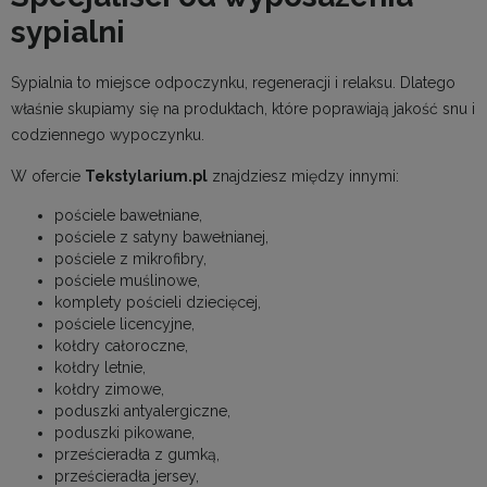
sypialni
Sypialnia to miejsce odpoczynku, regeneracji i relaksu. Dlatego
właśnie skupiamy się na produktach, które poprawiają jakość snu i
codziennego wypoczynku.
W ofercie
Tekstylarium.pl
znajdziesz między innymi:
pościele bawełniane,
pościele z satyny bawełnianej,
pościele z mikrofibry,
pościele muślinowe,
komplety pościeli dziecięcej,
pościele licencyjne,
kołdry całoroczne,
kołdry letnie,
kołdry zimowe,
poduszki antyalergiczne,
poduszki pikowane,
prześcieradła z gumką,
prześcieradła jersey,