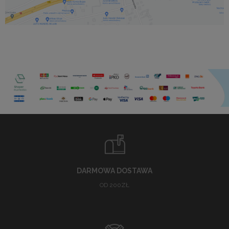
DARMOWA DOSTAWA
OD 200ZŁ