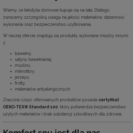
Wiemy, że tekstylia domowe kupuje się na lata. Dlatego
zwracamy szczególną uwagę na jakość materiałów, staranność
wykonania oraz bezpieczeństwo użytkowania.
W naszej ofercie znajdują się produkty wykonane między innymi
z:
bawełny,
satyny bawełnianej,
muślinu,
mikrofibry,
jerseyu,
frotty,
materiałów antyalergicznych.
Znaczna część oferowanych produktów posiada
certyfikat
OEKO-TEX® Standard 100
, który potwierdza bezpieczeństwo
użytych materiałów i brak substancji szkodliwych dla zdrowia.
Komfort snu jest dla nas