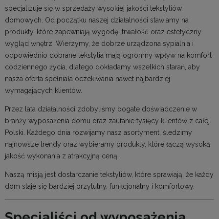
specjalizuje się w sprzedaży wysokiej jakości tekstyliów
domowych. Od początku naszej działalności stawiamy na
produkty, które zapewniają wygodę, trwałość oraz estetyczny
wygląd wnętrz. Wierzymy, że dobrze urządzona sypialnia i
odpowiednio dobrane tekstylia mają ogromny wpływ na komfort
codziennego życia, dlatego dokładamy wszelkich starań, aby
nasza oferta spełniała oczekiwania nawet najbardziej
wymagających klientów.
Przez lata działalności zdobyliśmy bogate doświadczenie w
branży wyposażenia domu oraz zaufanie tysięcy klientów z całej
Polski. Każdego dnia rozwijamy nasz asortyment, śledzimy
najnowsze trendy oraz wybieramy produkty, które łączą wysoką
jakość wykonania z atrakcyjną ceną.
Naszą misją jest dostarczanie tekstyliów, które sprawiają, że każdy
dom staje się bardziej przytulny, funkcjonalny i komfortowy.
Specjaliści od wyposażenia