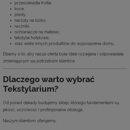
prześcieradła frotte,
koce,
pledy,
narzuty na łóżko,
ręczniki,
ochraniacze na materac,
tekstylia hotelowe,
oraz wiele innych produktów do wyposażenia domu.
Dbamy o to, aby nasza oferta była stale rozwijana i odpowiadała
zmieniającym się potrzebom klientów.
Dlaczego warto wybrać
Tekstylarium?
Od ponad dekady budujemy sklep, którego fundamentami są
jakość, uczciwość i profesjonalna obsługa.
Naszym klientom oferujemy: