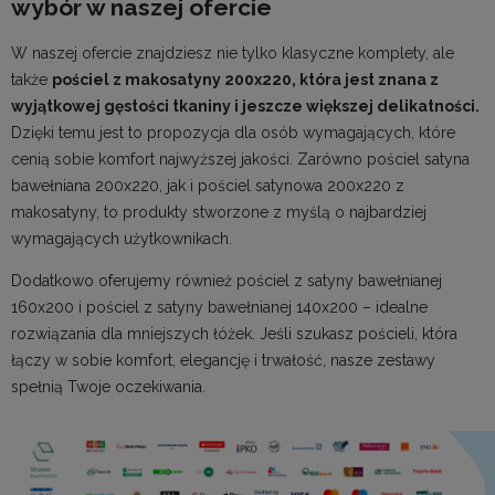
wybór w naszej ofercie
W naszej ofercie znajdziesz nie tylko klasyczne komplety, ale
także
pościel z makosatyny
200x220, która jest znana z
wyjątkowej gęstości tkaniny i jeszcze większej delikatności.
Dzięki temu jest to propozycja dla osób wymagających, które
cenią sobie komfort najwyższej jakości. Zarówno pościel satyna
bawełniana 200x220, jak i pościel satynowa 200x220 z
makosatyny, to produkty stworzone z myślą o najbardziej
wymagających użytkownikach.
Dodatkowo oferujemy również
pościel z satyny bawełnianej
160x200
i
pościel z satyny bawełnianej 140x200
– idealne
rozwiązania dla mniejszych łóżek. Jeśli szukasz pościeli, która
łączy w sobie komfort, elegancję i trwałość, nasze zestawy
spełnią Twoje oczekiwania.