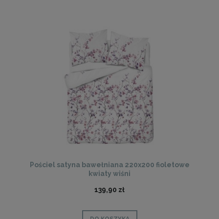
Pościel satyna bawełniana 220x200 fioletowe
kwiaty wiśni
139,90 zł
DO KOSZYKA