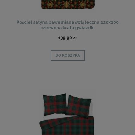
Pościel satyna bawełniana świąteczna 220x200
czerwona krata gwiazdki
139,90 zł
DO KOSZYKA