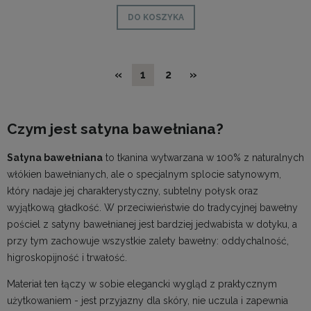
DO KOSZYKA
«
1
2
»
Czym jest satyna bawełniana?
Satyna bawełniana
to tkanina wytwarzana w 100% z naturalnych
włókien bawełnianych, ale o specjalnym splocie satynowym,
który nadaje jej charakterystyczny, subtelny połysk oraz
wyjątkową gładkość. W przeciwieństwie do tradycyjnej bawełny
pościel z satyny bawełnianej
jest bardziej jedwabista w dotyku, a
przy tym zachowuje wszystkie zalety bawełny: oddychalność,
higroskopijność i trwałość.
Materiał ten łączy w sobie elegancki wygląd z praktycznym
użytkowaniem - jest przyjazny dla skóry, nie uczula i zapewnia