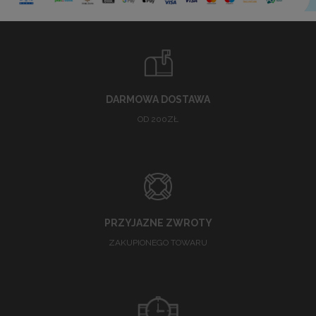
DARMOWA DOSTAWA
OD 200ZŁ
PRZYJAZNE ZWROTY
ZAKUPIONEGO TOWARU