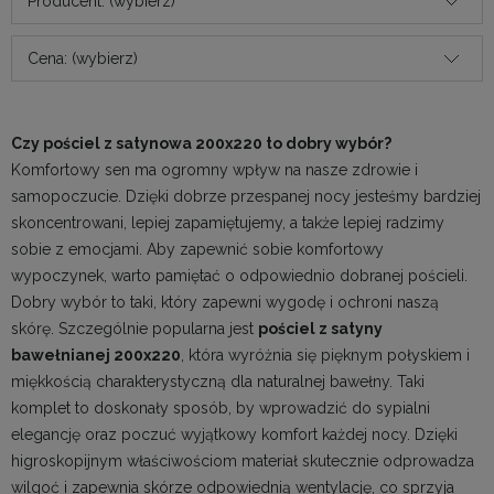
Producent: (wybierz)
Cena: (wybierz)
Czy pościel z satynowa 200x220 to dobry wybór?
Komfortowy sen ma ogromny wpływ na nasze zdrowie i
samopoczucie. Dzięki dobrze przespanej nocy jesteśmy bardziej
skoncentrowani, lepiej zapamiętujemy, a także lepiej radzimy
sobie z emocjami. Aby zapewnić sobie komfortowy
wypoczynek, warto pamiętać o odpowiednio dobranej pościeli.
Dobry wybór to taki, który zapewni wygodę i ochroni naszą
skórę. Szczególnie popularna jest
pościel z satyny
bawełnianej 200x220
, która wyróżnia się pięknym połyskiem i
miękkością charakterystyczną dla naturalnej bawełny. Taki
komplet to doskonały sposób, by wprowadzić do sypialni
elegancję oraz poczuć wyjątkowy komfort każdej nocy. Dzięki
higroskopijnym właściwościom materiał skutecznie odprowadza
wilgoć i zapewnia skórze odpowiednią wentylację, co sprzyja