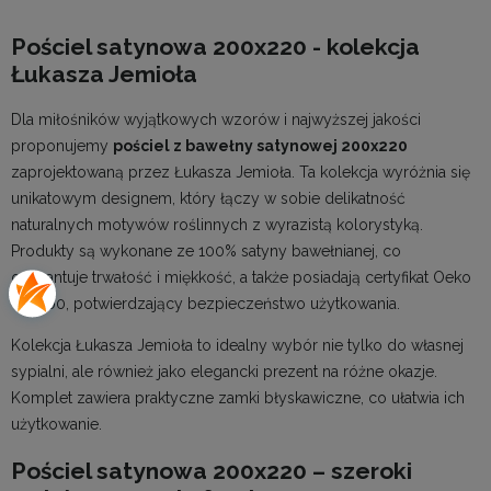
Pościel satynowa 200x220 - kolekcja
Łukasza Jemioła
Dla miłośników wyjątkowych wzorów i najwyższej jakości
proponujemy
pościel z bawełny satynowej 200x220
zaprojektowaną przez Łukasza Jemioła. Ta kolekcja wyróżnia się
unikatowym designem, który łączy w sobie delikatność
naturalnych motywów roślinnych z wyrazistą kolorystyką.
Produkty są wykonane ze 100% satyny bawełnianej, co
gwarantuje trwałość i miękkość, a także posiadają certyfikat Oeko
Tex 100, potwierdzający bezpieczeństwo użytkowania.
Kolekcja Łukasza Jemioła to idealny wybór nie tylko do własnej
sypialni, ale również jako elegancki prezent na różne okazje.
Komplet zawiera praktyczne zamki błyskawiczne, co ułatwia ich
użytkowanie.
Pościel satynowa 200x220 – szeroki