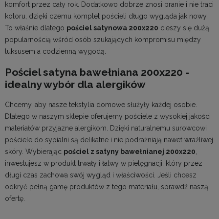
komfort przez cały rok. Dodatkowo dobrze znosi pranie i nie traci
koloru, dzięki czemu komplet pościeli długo wygląda jak nowy.
To właśnie dlatego
pościel satynowa 200x220
cieszy się dużą
popularnością wśród osób szukających kompromisu między
luksusem a codzienną wygodą.
Pościel satyna bawełniana 200x220 -
idealny wybór dla alergików
Chcemy, aby nasze
tekstylia domowe
służyły każdej osobie.
Dlatego w naszym sklepie oferujemy pościele z wysokiej jakości
materiałów przyjazne alergikom. Dzięki naturalnemu surowcowi
pościele do sypialni
są delikatne i nie podrażniają nawet wrażliwej
skóry. Wybierając
pościel z satyny bawełnianej 200x220
,
inwestujesz w produkt trwały i łatwy w pielęgnacji, który przez
długi czas zachowa swój wygląd i właściwości. Jeśli chcesz
odkryć pełną gamę produktów z tego materiału, sprawdź naszą
ofertę.