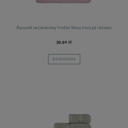
Ręcznik łazienkowy frotte Vena 70x140 różowy
39,90 zł
DO KOSZYKA