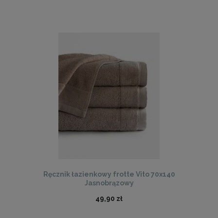
Ręcznik łazienkowy frotte Vito 70x140
Jasnobrązowy
49,90 zł