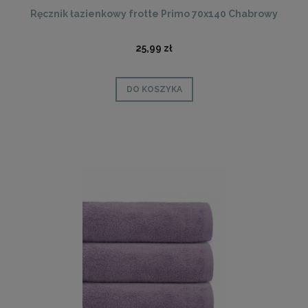
Ręcznik łazienkowy frotte Primo 70x140 Chabrowy
25,99 zł
DO KOSZYKA