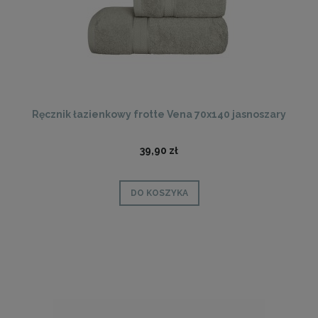
Ręcznik łazienkowy frotte Vena 70x140 jasnoszary
39,90 zł
DO KOSZYKA