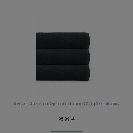
Ręcznik łazienkowy frotte Primo 70x140 Grafitowy
25,99 zł