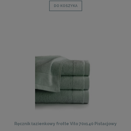
DO KOSZYKA
Ręcznik łazienkowy frotte Vito 70x140 Pistacjowy