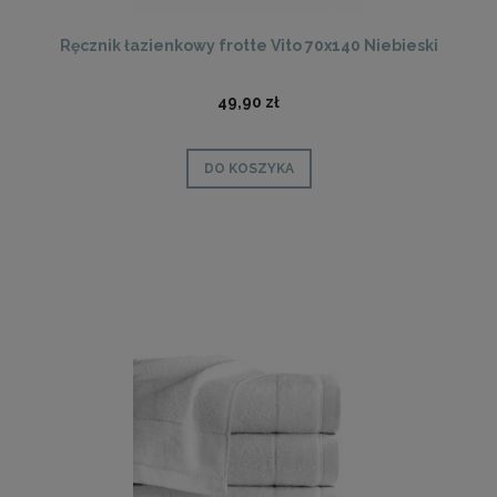
Ręcznik łazienkowy frotte Vito 70x140 Niebieski
49,90 zł
DO KOSZYKA