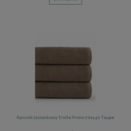
Ręcznik łazienkowy frotte Primo 70x140 Taupe