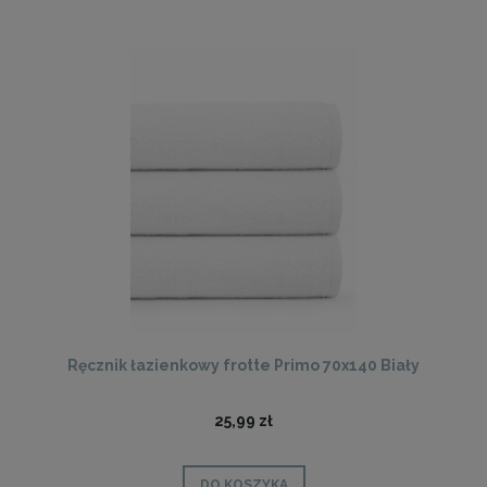
Ręcznik łazienkowy frotte Primo 70x140 Biały
25,99 zł
DO KOSZYKA