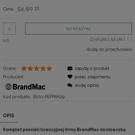
54,90 zł
Cena:
DO KOSZYKA
Zyskujesz
54
pkt [
?
]
szt.
dodaj do przechowalni
Ocena:
zapytaj o produkt
Producent:
poleć znajomemu
dodaj opinię
Kod produktu:
B100-PEPPAN29
OPIS
Komplet pościeli licencyjnej firmy BrandMac do łóżeczka