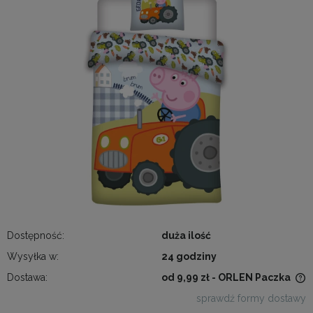
Dostępność:
duża ilość
Wysyłka w:
24 godziny
Dostawa:
od 9,99 zł
- ORLEN Paczka
Cena nie zawiera ewentualnych kosztów płatności
sprawdź formy dostawy