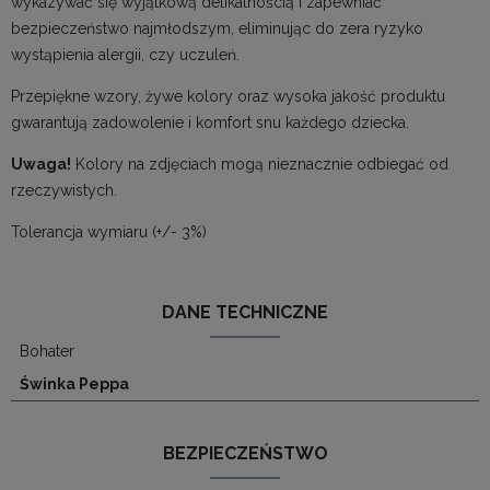
wykazywać się wyjątkową delikatnością i zapewniać
bezpieczeństwo najmłodszym, eliminując do zera ryzyko
wystąpienia alergii, czy uczuleń.
Przepiękne wzory, żywe kolory oraz wysoka jakość produktu
gwarantują zadowolenie i komfort snu każdego dziecka.
Uwaga!
Kolory na zdjęciach mogą nieznacznie odbiegać od
rzeczywistych.
Tolerancja wymiaru (+/- 3%)
DANE TECHNICZNE
Bohater
Świnka Peppa
BEZPIECZEŃSTWO