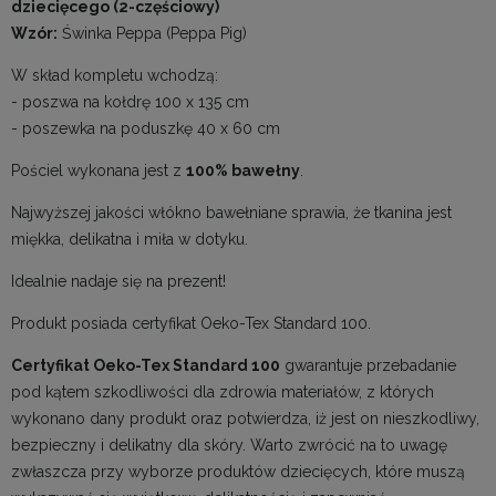
dziecięcego (2-częściowy)
Wzór:
Świnka Peppa (Peppa Pig)
W skład kompletu wchodzą:
- poszwa na kołdrę 100 x 135 cm
- poszewka na poduszkę 40 x 60 cm
Pościel wykonana jest z
100% bawełny
.
Najwyższej jakości włókno bawełniane sprawia, że tkanina jest
miękka, delikatna i miła w dotyku.
Idealnie nadaje się na prezent!
Produkt posiada certyfikat Oeko-Tex Standard 100.
Certyfikat Oeko-Tex Standard 100
gwarantuje przebadanie
pod kątem szkodliwości dla zdrowia materiałów, z których
wykonano dany produkt oraz potwierdza, iż jest on nieszkodliwy,
bezpieczny i delikatny dla skóry. Warto zwrócić na to uwagę
zwłaszcza przy wyborze produktów dziecięcych, które muszą