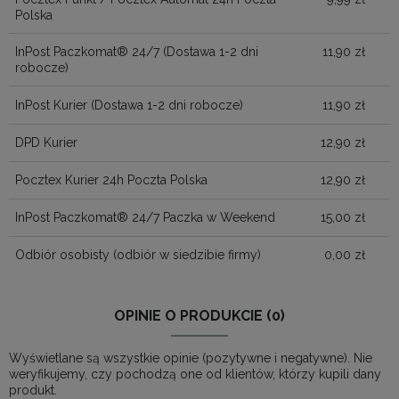
Polska
InPost Paczkomat® 24/7
(Dostawa 1-2 dni
11,90 zł
robocze)
InPost Kurier
(Dostawa 1-2 dni robocze)
11,90 zł
DPD Kurier
12,90 zł
Pocztex Kurier 24h Poczta Polska
12,90 zł
InPost Paczkomat® 24/7 Paczka w Weekend
15,00 zł
Odbiór osobisty
(odbiór w siedzibie firmy)
0,00 zł
OPINIE O PRODUKCIE (0)
Wyświetlane są wszystkie opinie (pozytywne i negatywne). Nie
weryfikujemy, czy pochodzą one od klientów, którzy kupili dany
produkt.