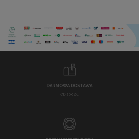
DARMOWA DOSTAWA
OD 200ZŁ