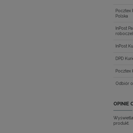
Pocztex 
Polska
InPost 
robocze
InPost Ku
DPD Kuri
Pocztex 
Odbiór o
OPINIE 
Wyświetla
produkt.