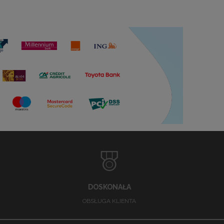
DOSKONAŁA
OBSŁUGA KLIENTA