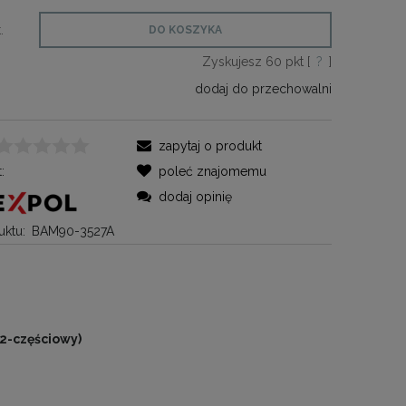
.
DO KOSZYKA
Zyskujesz
60
pkt [
?
]
dodaj do przechowalni
zapytaj o produkt
:
poleć znajomemu
dodaj opinię
ktu:
BAM90-3527A
2-częściowy)