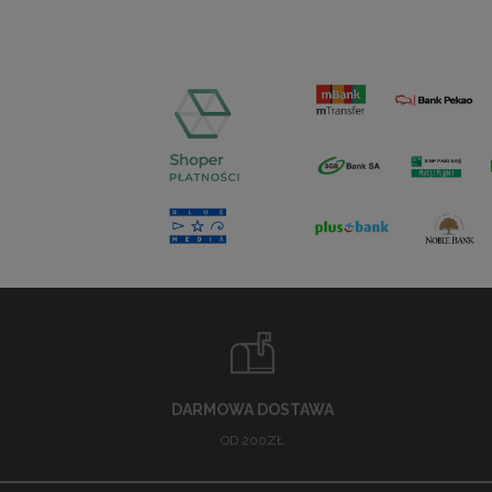
DARMOWA DOSTAWA
OD 200ZŁ