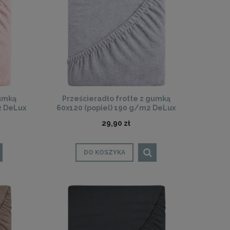
gumką
Prześcieradło frotte z gumką
2 DeLux
60x120 (popiel) 190 g/m2 DeLux
29,90 zł
DO KOSZYKA