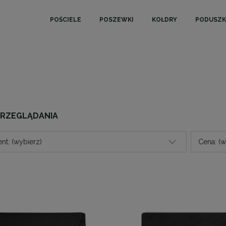
POŚCIELE
POSZEWKI
KOŁDRY
PODUSZK
PRZEGLĄDANIA
nt: (wybierz)
Cena: (w