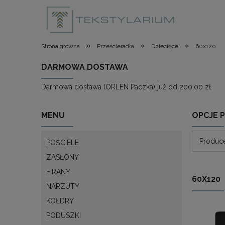
»
»
»
Strona główna
Prześcieradła
Dziecięce
60x120
DARMOWA DOSTAWA
Darmowa dostawa (ORLEN Paczka) już od 200,00 zł.
MENU
OPCJE 
Produce
POŚCIELE
ZASŁONY
FIRANY
60X120
NARZUTY
KOŁDRY
PODUSZKI