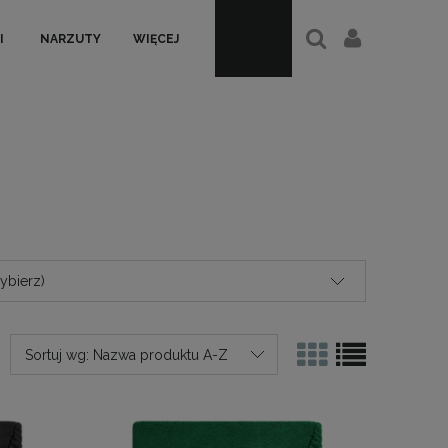
I
NARZUTY
WIĘCEJ
ybierz)
Sortuj wg:
Nazwa produktu A-Z