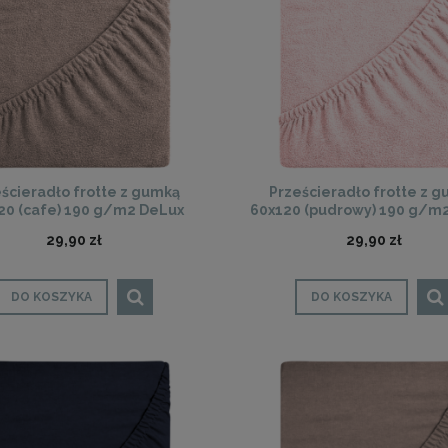
ścieradło frotte z gumką
Prześcieradło frotte z 
20 (cafe) 190 g/m2 DeLux
60x120 (pudrowy) 190 g/m
29,90 zł
29,90 zł
DO KOSZYKA
DO KOSZYKA