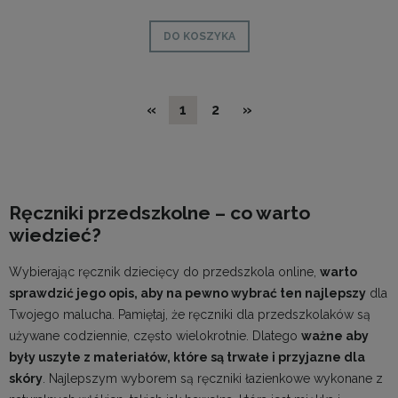
DO KOSZYKA
«
1
2
»
Ręczniki przedszkolne – co warto
wiedzieć?
Wybierając ręcznik dziecięcy do przedszkola online,
warto
sprawdzić jego opis, aby na pewno wybrać ten najlepszy
dla
Twojego malucha. Pamiętaj, że ręczniki dla przedszkolaków są
używane codziennie, często wielokrotnie. Dlatego
ważne aby
były uszyte z materiałów, które są trwałe i przyjazne dla
skóry
. Najlepszym wyborem są
ręczniki łazienkowe
wykonane z