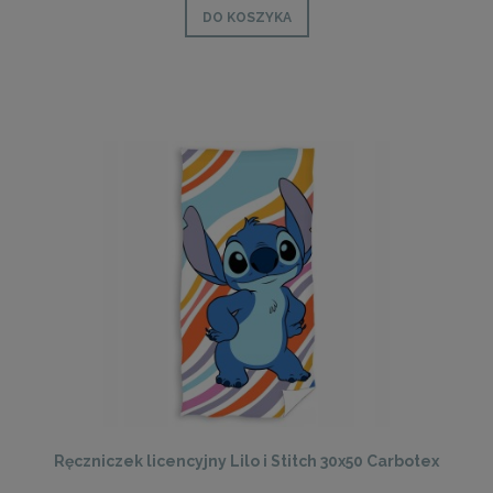
DO KOSZYKA
Ręczniczek licencyjny Lilo i Stitch 30x50 Carbotex