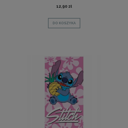
12,90 zł
DO KOSZYKA