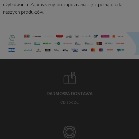
użytkowaniu. Zapraszamy do zapoznania się z pełną ofertą
naszych produktów.
DARMOWA DOSTAWA
OD 200ZŁ