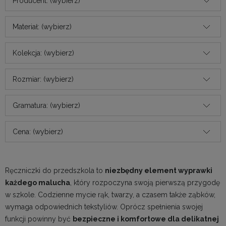
Producent: (wybierz)
Materiał: (wybierz)
Kolekcja: (wybierz)
Rozmiar: (wybierz)
Gramatura: (wybierz)
Cena: (wybierz)
Ręczniczki do przedszkola to
niezbędny element wyprawki
każdego malucha
, który rozpoczyna swoją pierwszą przygodę
w szkole. Codzienne mycie rąk, twarzy, a czasem także ząbków,
wymaga odpowiednich tekstyliów. Oprócz spełnienia swojej
funkcji powinny być
bezpieczne i komfortowe dla delikatnej