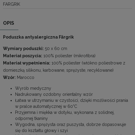
FARGRIK
OPIS
Poduszka antyalergiczna Färgrik
Wymiary poduszki:
50 x 60 cm
Materiał poszycia:
100% poliester (mikrofibra)
Materiał wypełnienia:
100% poliester (włókno poliestrowe z
domieszką silikonu, karbowane, sprężyste, recyklowane)
Wzór:
Marocco
Wyrób medyczny
Nadrukowany ozdobny orientalny wzór
Łatwa w utrzymaniu w czystości, dzięki możliwości prania
w pralce automatycznej w 60°C
Przyjemna i miękka w dotyku, wykonana z solidnej,
odpornej tkaniny
Wygodna, sprężysta oraz puszysta, dobrze dopasowuje
się do kształtu głowy i szyi