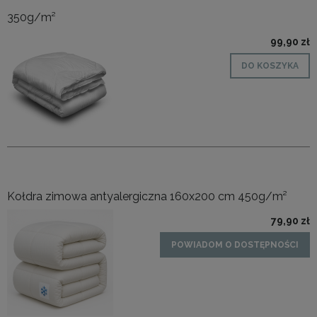
350g/m²
99,90 zł
DO KOSZYKA
Kołdra zimowa antyalergiczna 160x200 cm 450g/m²
79,90 zł
POWIADOM O DOSTĘPNOŚCI