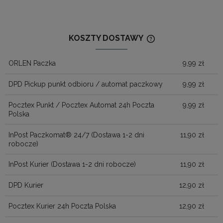
KOSZTY DOSTAWY
CENA NIE ZAWIERA
KOSZTÓW PŁATNOŚ
ORLEN Paczka
9,99 zł
DPD Pickup punkt odbioru / automat paczkowy
9,99 zł
Pocztex Punkt / Pocztex Automat 24h Poczta
9,99 zł
Polska
InPost Paczkomat® 24/7
(Dostawa 1-2 dni
11,90 zł
robocze)
InPost Kurier
(Dostawa 1-2 dni robocze)
11,90 zł
DPD Kurier
12,90 zł
Pocztex Kurier 24h Poczta Polska
12,90 zł