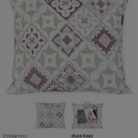
Dostępność:
duża ilość