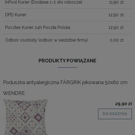
InPost Kurier
(Dostawa 1-2 dni robocze)
11,90 zł
DPD Kurier
12,90 zł
Pocztex Kurier 24h Poczta Polska
12,90 zł
Odbiór osobisty
(odbiór w siedzibie firmy)
0,00 zł
PRODUKTY POWIĄZANE
Poduszka antyalergiczna FÄRGRIK pikowana 50x60 cm
WENDRE
29,90 zł
DO KOSZYKA