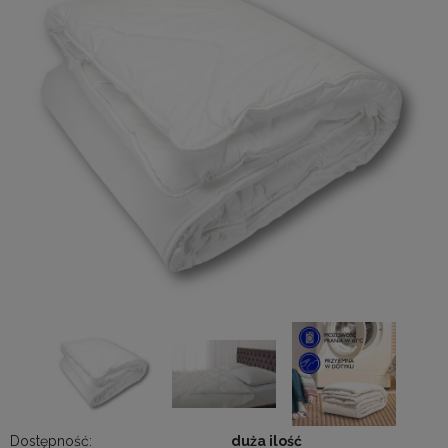
Dostępność:
duża ilość