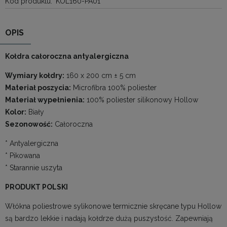
Kod produktu:
KOL160-PA01
OPIS
Kołdra całoroczna antyalergiczna
Wymiary kołdry:
160 x 200 cm ± 5 cm
Materiał poszycia:
Microfibra 100% poliester
Materiał wypełnienia:
100% poliester silikonowy Hollow
Kolor:
Biały
Sezonowość:
Całoroczna
* Antyalergiczna
* Pikowana
* Starannie uszyta
PRODUKT POLSKI
Włókna poliestrowe sylikonowe termicznie skręcane typu Hollow
są bardzo lekkie i nadają kołdrze dużą puszystość. Zapewniają