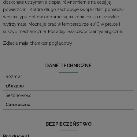
doskonałe utrzymanie ciepła, równomiernie na całej jej
powierzchni. Kołdra długo zachowuje swój kształt, ponieważ
włókna typu Hollow odporne są na zgniecenia i niezwykle
wytrzymałe. Można je prać w temperaturze 40°C w pralce i
suszyć mechanicznie. Posiadają właściwości antyalergiczne.
Zdjęcia mają charakter poglądowy
DANE TECHNICZNE
Rozmiar
160x200
Sezonowość
Całoroczna
BEZPIECZEŃSTWO
Producent