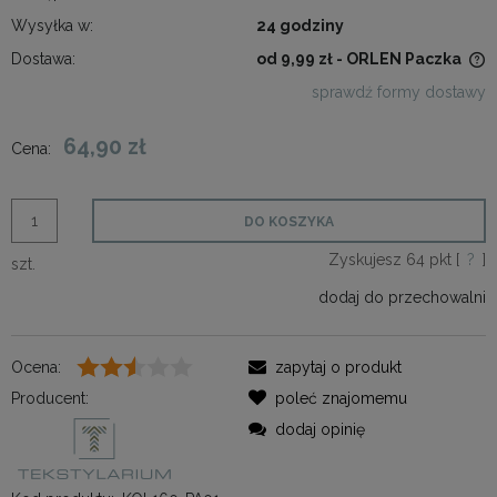
Wysyłka w:
24 godziny
Dostawa:
od 9,99 zł
- ORLEN Paczka
Cena nie zawiera ewentualnych kosztów płatności
sprawdź formy dostawy
64,90 zł
Cena:
DO KOSZYKA
Zyskujesz
64
pkt [
?
]
szt.
dodaj do przechowalni
Ocena:
zapytaj o produkt
Producent:
poleć znajomemu
dodaj opinię