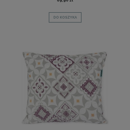
69,90 zł
DO KOSZYKA