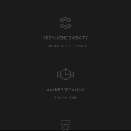
PRZYJAZNE ZWROTY
ZAKUPIONEGO TOWARU
SZYBKA WYSYŁKA
ZAMÓWIENIA