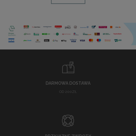
DARMOWA DOSTAWA
OD 200ZŁ