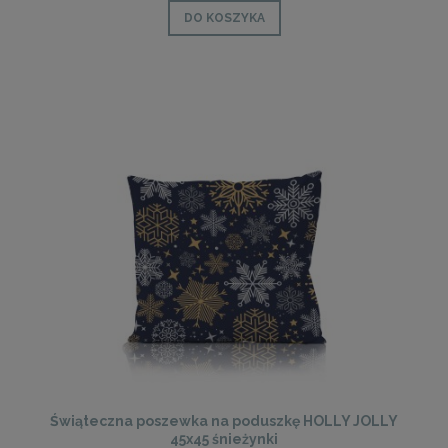
DO KOSZYKA
Świąteczna poszewka na poduszkę HOLLY JOLLY
45x45 śnieżynki