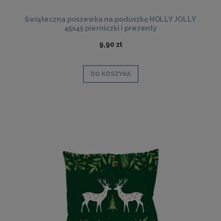
Świąteczna poszewka na poduszkę HOLLY JOLLY
45x45 pierniczki i prezenty
9,90 zł
DO KOSZYKA