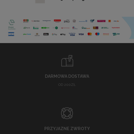
DARMOWA DOSTAWA
OD 200ZŁ
PRZYJAZNE ZWROTY