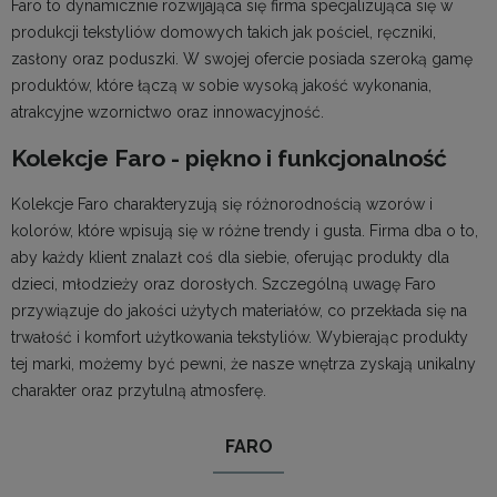
Faro to dynamicznie rozwijająca się firma specjalizująca się w
produkcji tekstyliów domowych takich jak pościel, ręczniki,
zasłony oraz poduszki. W swojej ofercie posiada szeroką gamę
produktów, które łączą w sobie wysoką jakość wykonania,
atrakcyjne wzornictwo oraz innowacyjność.
Kolekcje Faro - piękno i funkcjonalność
Kolekcje Faro charakteryzują się różnorodnością wzorów i
kolorów, które wpisują się w różne trendy i gusta. Firma dba o to,
aby każdy klient znalazł coś dla siebie, oferując produkty dla
dzieci, młodzieży oraz dorosłych. Szczególną uwagę Faro
przywiązuje do jakości użytych materiałów, co przekłada się na
trwałość i komfort użytkowania tekstyliów. Wybierając produkty
tej marki, możemy być pewni, że nasze wnętrza zyskają unikalny
charakter oraz przytulną atmosferę.
FARO