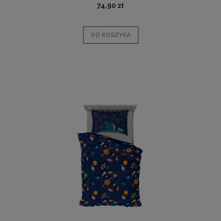
74,90 zł
DO KOSZYKA