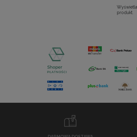
Wyświetla
produkt.
DARMOWA DOSTAWA