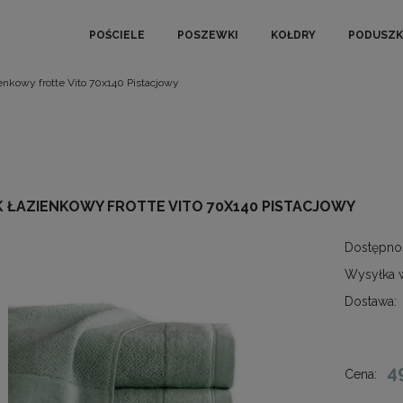
POŚCIELE
POSZEWKI
KOŁDRY
PODUSZK
enkowy frotte Vito 70x140 Pistacjowy
K ŁAZIENKOWY FROTTE VITO 70X140 PISTACJOWY
Dostępno
Wysyłka 
Dostawa:
4
Cena: