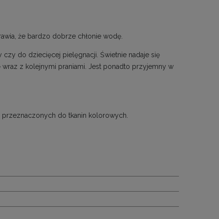
prawia, że bardzo dobrze chłonie wodę.
zy do dziecięcej pielęgnacji. Świetnie nadaje się
ię wraz z kolejnymi praniami. Jest ponadto przyjemny w
w przeznaczonych do tkanin kolorowych.