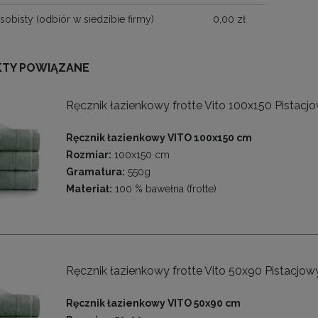
sobisty
(odbiór w siedzibie firmy)
0,00 zł
TY POWIĄZANE
Ręcznik łazienkowy frotte Vito 100x150 Pistacj
Ręcznik łazienkowy VITO 100x150 cm
Rozmiar:
100x150 cm
Gramatura:
550g
Materiał:
100 % bawełna (frotte)
Ręcznik łazienkowy frotte Vito 50x90 Pistacjow
Ręcznik łazienkowy VITO 50x90 cm