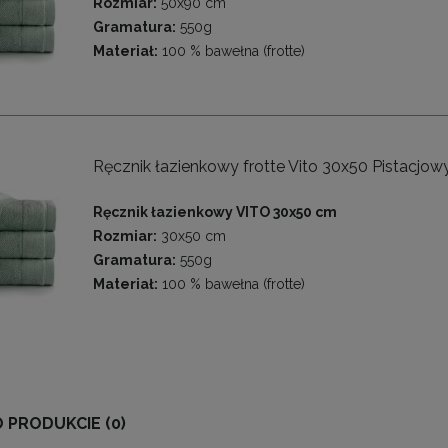
Rozmiar:
50x90 cm
Gramatura:
550g
Materiał:
100 % bawełna (frotte)
Ręcznik łazienkowy frotte Vito 30x50 Pistacjow
Ręcznik łazienkowy VITO 30x50 cm
Rozmiar:
30x50 cm
Gramatura:
550g
Materiał:
100 % bawełna (frotte)
O PRODUKCIE (0)