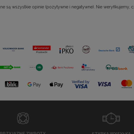
ne są wszystkie opinie (pozytywne i negatywne). Nie weryfikujemy, c
PRZYJAZNE ZWROTY