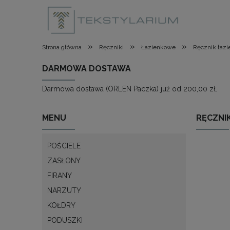
»
»
»
Strona główna
Ręczniki
Łazienkowe
Ręcznik łazi
DARMOWA DOSTAWA
Darmowa dostawa (ORLEN Paczka) już od 200,00 zł.
MENU
RĘCZNI
POŚCIELE
ZASŁONY
FIRANY
NARZUTY
KOŁDRY
PODUSZKI