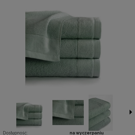
Dostępność:
na wyczerpaniu