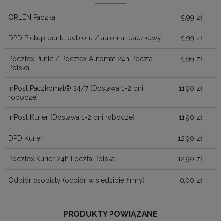
KOSZTÓW PŁATNOŚ
ORLEN Paczka
9,99 zł
DPD Pickup punkt odbioru / automat paczkowy
9,99 zł
Pocztex Punkt / Pocztex Automat 24h Poczta
9,99 zł
Polska
InPost Paczkomat® 24/7
(Dostawa 1-2 dni
11,90 zł
robocze)
InPost Kurier
(Dostawa 1-2 dni robocze)
11,90 zł
DPD Kurier
12,90 zł
Pocztex Kurier 24h Poczta Polska
12,90 zł
Odbiór osobisty
(odbiór w siedzibie firmy)
0,00 zł
PRODUKTY POWIĄZANE