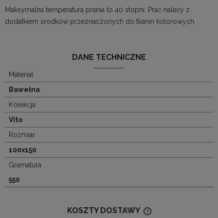
Maksymalna temperatura prania to 40 stopni. Prać należy z
dodatkiem środków przeznaczonych do tkanin kolorowych.
DANE TECHNICZNE
Materiał
Bawełna
Kolekcja
Vito
Rozmiar
100x150
Gramatura
550
KOSZTY DOSTAWY
CENA NIE ZAWIERA