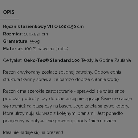
OPIS
Ręcznik łazienkowy VITO 100x150 cm
Rozmiar:
100x150 cm
Gramatura:
550g
Materiał:
100 % bawełna (frotte)
Certyfikat:
Oeko-Tex® Standard 100
Tekstylia Godne Zaufania
Ręcznik wykonany został z solidnej bawełny. Odpowiednia
struktura tkaniny sprawia, że bardzo dobrze chłonie wodę.
Ręcznik ma szerokie zastosowanie - sprawdzi się w łazience,
podczas podróży czy do dziecięcej pielęgnacji. Świetnie nadaje
się również na plażę czy na basen. Jego zaletą są żywe kolory,
które utrzymują się wraz z kolejnymi praniami. Jest ponadto
przyjemny w dotyku i nie powoduje podrażnień u dzieci.
Idealnie nadaje się na prezent!