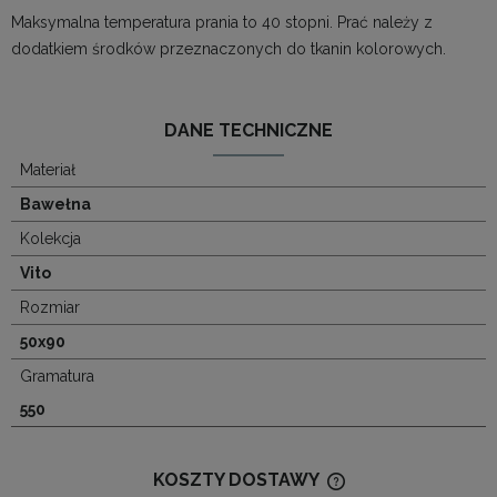
Maksymalna temperatura prania to 40 stopni. Prać należy z
dodatkiem środków przeznaczonych do tkanin kolorowych.
DANE TECHNICZNE
Materiał
Bawełna
Kolekcja
Vito
Rozmiar
50x90
Gramatura
550
KOSZTY DOSTAWY
CENA NIE ZAWIERA