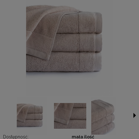
Dostępność:
mała ilość