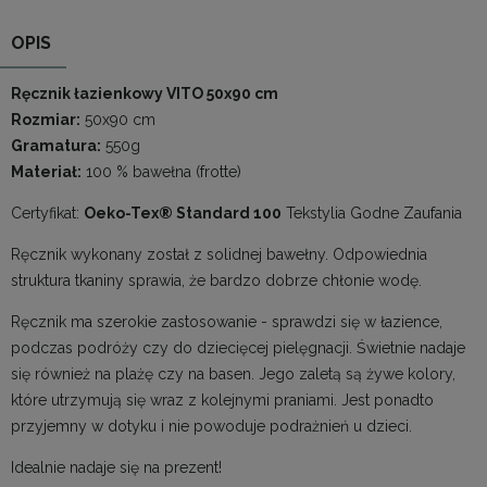
OPIS
Ręcznik łazienkowy VITO 50x90 cm
Rozmiar:
50x90 cm
Gramatura:
550g
Materiał:
100 % bawełna (frotte)
Certyfikat:
Oeko-Tex® Standard 100
Tekstylia Godne Zaufania
Ręcznik wykonany został z solidnej bawełny. Odpowiednia
struktura tkaniny sprawia, że bardzo dobrze chłonie wodę.
Ręcznik ma szerokie zastosowanie - sprawdzi się w łazience,
podczas podróży czy do dziecięcej pielęgnacji. Świetnie nadaje
się również na plażę czy na basen. Jego zaletą są żywe kolory,
które utrzymują się wraz z kolejnymi praniami. Jest ponadto
przyjemny w dotyku i nie powoduje podrażnień u dzieci.
Idealnie nadaje się na prezent!