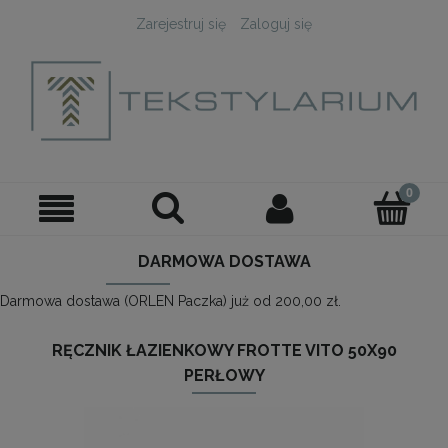
Zarejestruj się
Zaloguj się
DARMOWA DOSTAWA
Darmowa dostawa (ORLEN Paczka) już od 200,00 zł.
RĘCZNIK ŁAZIENKOWY FROTTE VITO 50X90
PERŁOWY