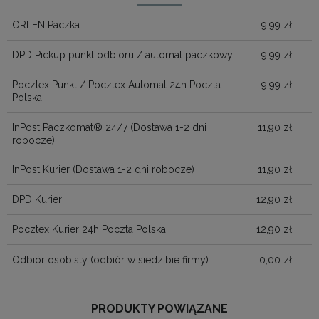
KOSZTÓW PŁATNOŚ
ORLEN Paczka
9,99 zł
DPD Pickup punkt odbioru / automat paczkowy
9,99 zł
Pocztex Punkt / Pocztex Automat 24h Poczta
9,99 zł
Polska
InPost Paczkomat® 24/7
(Dostawa 1-2 dni
11,90 zł
robocze)
InPost Kurier
(Dostawa 1-2 dni robocze)
11,90 zł
DPD Kurier
12,90 zł
Pocztex Kurier 24h Poczta Polska
12,90 zł
Odbiór osobisty
(odbiór w siedzibie firmy)
0,00 zł
PRODUKTY POWIĄZANE