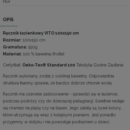
PER
OPIS
Ręcznik łazienkowy VITO 100x150 cm
Rozmiar:
100x150 cm
Gramatura:
550g
Materiał:
100 % bawełna (frotte)
Certyfikat:
Oeko-Tex® Standard 100
Tekstylia Godne Zaufania
Ręcznik wykonany został z solidnej bawełny. Odpowiednia
struktura tkaniny sprawia, że bardzo dobrze chłonie wodę.
Ręcznik ma szerokie zastosowanie - sprawdzi się w łazience,
podczas podróży czy do dziecięcej pielęgnacji. Świetnie nadaje
się również na plażę czy na basen. Jego zaletą są żywe kolory,
które utrzymują się wraz z kolejnymi praniami. Jest ponadto
przyjemny w dotyku i nie powoduje podrażnień u dzieci.