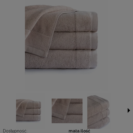
Dostępność:
mała ilość