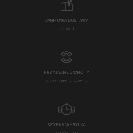
DARMOWA DOSTAWA
OD 200ZŁ
PRZYJAZNE ZWROTY
ZAKUPIONEGO TOWARU
SZYBKA WYSYŁKA
ZAMÓWIENIA