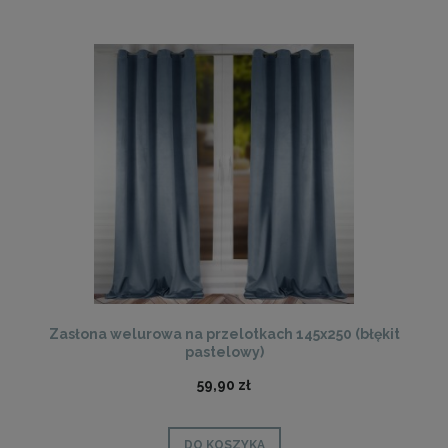
Zasłona welurowa na przelotkach 145x250 (błękit
pastelowy)
59,90 zł
DO KOSZYKA