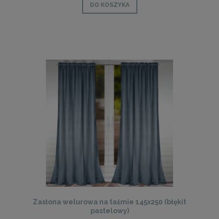
DO KOSZYKA
Zasłona welurowa na taśmie 145x250 (błękit
pastelowy)