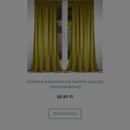
Zasłona welurowa na taśmie 145x250
(musztardowy)
59,90 zł
DO KOSZYKA