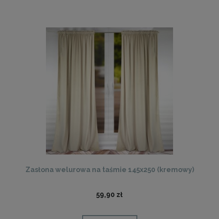
Zasłona welurowa na taśmie 145x250 (kremowy)
59,90 zł