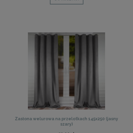
Zasłona welurowa na przelotkach 145x250 (jasny
szary)