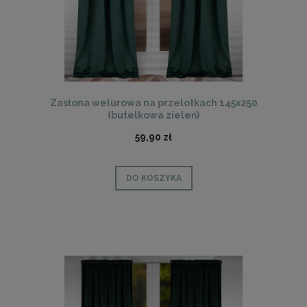
Zasłona welurowa na przelotkach 145x250
(butelkowa zieleń)
59,90 zł
DO KOSZYKA