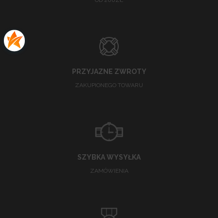
PRZYJAZNE ZWROTY
ZAKUPIONEGO TOWARU
SZYBKA WYSYŁKA
ZAMÓWIENIA