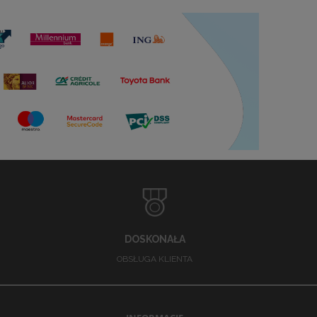
DOSKONAŁA
OBSŁUGA KLIENTA