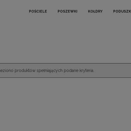
POŚCIELE
POSZEWKI
KOŁDRY
PODUSZK
leziono produktów spełniających podane kryteria.