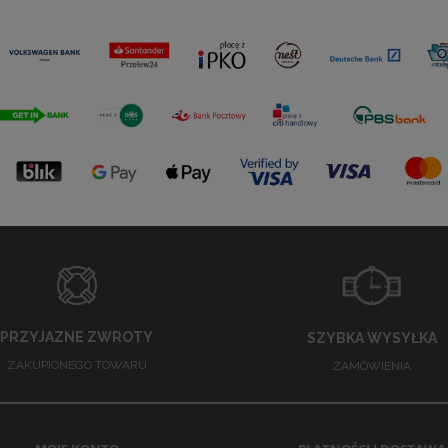
PRZYJAZNE ZWROTY
SZYBKA WYSYŁKA
ZAKUPIONEGO TOWARU
ZAMÓWIENIA