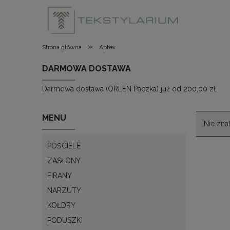
»
Strona główna
Aptex
DARMOWA DOSTAWA
Darmowa dostawa (ORLEN Paczka) już od 200,00 zł.
MENU
Nie zna
POŚCIELE
ZASŁONY
FIRANY
NARZUTY
KOŁDRY
PODUSZKI