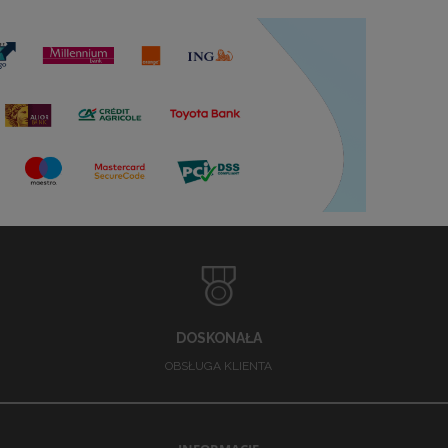
DOSKONAŁA
OBSŁUGA KLIENTA