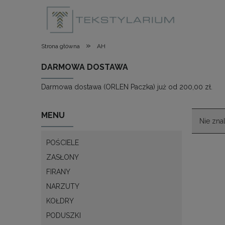
»
Strona główna
AH
DARMOWA DOSTAWA
Darmowa dostawa (ORLEN Paczka) już od 200,00 zł.
MENU
Nie zna
POŚCIELE
ZASŁONY
FIRANY
NARZUTY
KOŁDRY
PODUSZKI