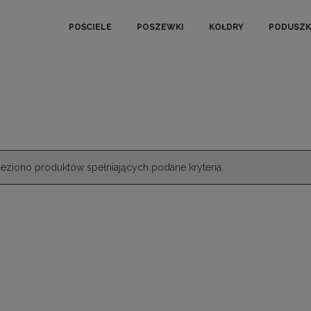
POŚCIELE
POSZEWKI
KOŁDRY
PODUSZK
leziono produktów spełniających podane kryteria.