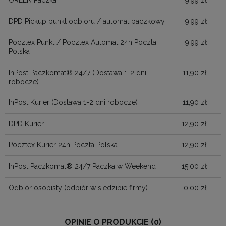
DPD Pickup punkt odbioru / automat paczkowy
9,99 zł
Pocztex Punkt / Pocztex Automat 24h Poczta
9,99 zł
Polska
InPost Paczkomat® 24/7
(Dostawa 1-2 dni
11,90 zł
robocze)
InPost Kurier
(Dostawa 1-2 dni robocze)
11,90 zł
DPD Kurier
12,90 zł
Pocztex Kurier 24h Poczta Polska
12,90 zł
InPost Paczkomat® 24/7 Paczka w Weekend
15,00 zł
Odbiór osobisty
(odbiór w siedzibie firmy)
0,00 zł
OPINIE O PRODUKCIE (0)