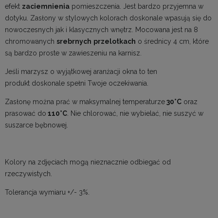
efekt
zaciemnienia
pomieszczenia. Jest bardzo przyjemna w
dotyku. Zasłony w stylowych kolorach doskonale wpasują się do
nowoczesnych jak i klasycznych wnętrz. Mocowana jest na 8
chromowanych
srebrnych
przelotkach
o średnicy 4 cm, które
są bardzo proste w zawieszeniu na karnisz.
Jeśli marzysz o wyjątkowej aranżacji okna to ten
produkt doskonale spełni Twoje oczekiwania.
Zasłonę można prać w maksymalnej temperaturze
30°C
oraz
prasować do
110°C
.
Nie chlorować, nie wybielać, nie suszyć w
suszarce bębnowej.
Kolory na zdjęciach mogą nieznacznie odbiegać od
rzeczywistych.
Tolerancja wymiaru +/- 3%.