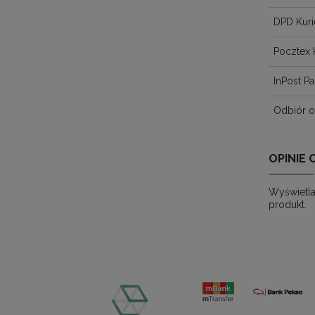
DPD Kuri
Pocztex 
InPost 
Odbiór o
OPINIE 
Wyświetla
produkt.