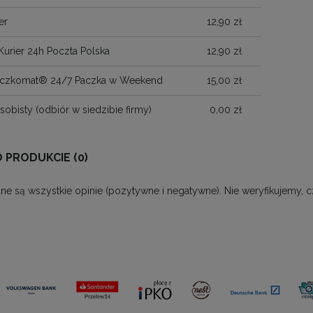
er
12,90 zł
Kurier 24h Poczta Polska
12,90 zł
Paczkomat® 24/7 Paczka w Weekend
15,00 zł
sobisty
(odbiór w siedzibie firmy)
0,00 zł
O PRODUKCIE (0)
ne są wszystkie opinie (pozytywne i negatywne). Nie weryfikujemy, c