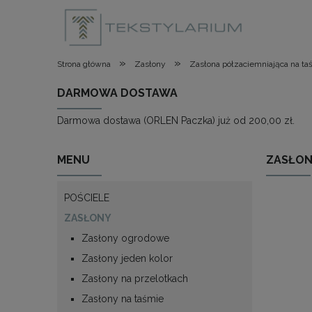
»
»
Strona główna
Zasłony
Zasłona półzaciemniająca na 
DARMOWA DOSTAWA
Darmowa dostawa (ORLEN Paczka) już od 200,00 zł.
MENU
ZASŁON
POŚCIELE
ZASŁONY
Zasłony ogrodowe
Zasłony jeden kolor
Zasłony na przelotkach
Zasłony na taśmie