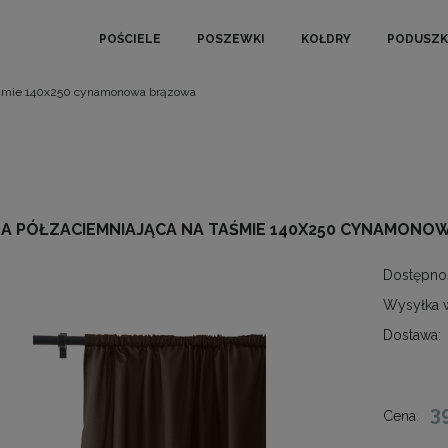
POŚCIELE
POSZEWKI
KOŁDRY
PODUSZK
taśmie 140x250 cynamonowa brązowa
A PÓŁZACIEMNIAJĄCA NA TAŚMIE 140X250 CYNAMON
Dostępno
Wysyłka 
Dostawa:
3
Cena: