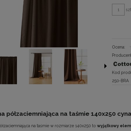
szt
Ocena:
Producent
Kod produ
250-BRA
na półzaciemniająca na taśmie 140x250 c
ółzaciemniająca na taśmie w rozmiarze 140x250 to
wyjątkowy elem