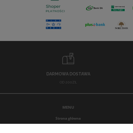
DARMOWA DOSTAWA
OD 200ZŁ
MENU
Strona główna
Promocje
Nowości