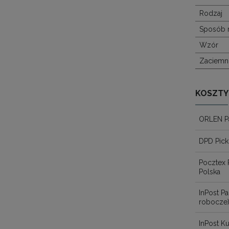
Rodzaj
Sposób 
Wzór
Zaciemni
KOSZTY
ORLEN P
DPD Pick
Pocztex 
Polska
InPost 
robocze
InPost Ku