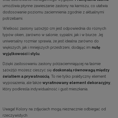
umożliwia płynne zawieszanie zasłony na karniszu, co ułatwia
dostosowanie poziomu zaciemnienia zgodnie z aktualnymi
potrzebami.
Wielkość zasłony 140x250 cm jest odpowiednia do różnych
typów okien, zarówno w salonie, sypialni, jak i w biurze. Jej
uniwersalny rozmiar sprawia, że jest idealna zarówno do
większych, jak i mniejszych przestrzeni, dodając im
nutę
wyjątkowości i stylu
.
Dzięki zastosowaniu zasłony półzaciemniającej na taśmie
140x250 możesz cieszyć się
doskonałą równowagą między
światłem a prywatnością
. To nie tylko praktyczny element
wyposażenia, ale także
wyrafinowany element dekoracyjny
,
który podkreśla indywidualność i gust mieszkania.
Uwaga! Kolory na zdjęciach mogą nieznacznie odbiegać od
rzeczywistych