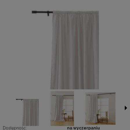
Dostępność:
na wyczerpaniu