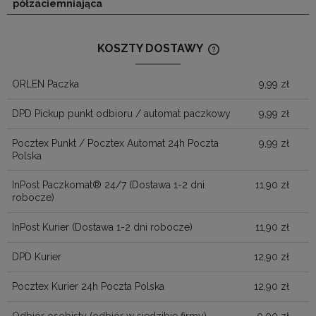
półzaciemniająca
KOSZTY DOSTAWY
CENA NIE ZAWIERA
KOSZTÓW PŁATNOŚ
ORLEN Paczka
9,99 zł
DPD Pickup punkt odbioru / automat paczkowy
9,99 zł
Pocztex Punkt / Pocztex Automat 24h Poczta
9,99 zł
Polska
InPost Paczkomat® 24/7
(Dostawa 1-2 dni
11,90 zł
robocze)
InPost Kurier
(Dostawa 1-2 dni robocze)
11,90 zł
DPD Kurier
12,90 zł
Pocztex Kurier 24h Poczta Polska
12,90 zł