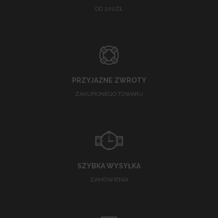
OD 200ZŁ
PRZYJAZNE ZWROTY
ZAKUPIONEGO TOWARU
SZYBKA WYSYŁKA
ZAMÓWIENIA