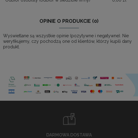
Odbiór osobisty
(odbiór w siedzibie firmy)
0,00 zł
OPINIE O PRODUKCIE (0)
Wyświetlane są wszystkie opinie (pozytywne i negatywne). Nie
weryfikujemy, czy pochodzą one od klientów, którzy kupili dany
produkt.
DARMOWA DOSTAWA