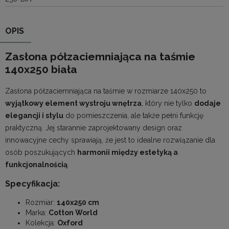
OPIS
Zasłona półzaciemniająca na taśmie
140x250 biała
Zasłona półzaciemniająca na taśmie w rozmiarze 140x250 to
wyjątkowy element wystroju wnętrza
, który nie tylko
dodaje
elegancji i stylu
do pomieszczenia, ale także pełni funkcję
praktyczną. Jej starannie zaprojektowany design oraz
innowacyjne cechy sprawiają, że jest to idealne rozwiązanie dla
osób poszukujących
harmonii między estetyką a
funkcjonalnością
.
Specyfikacja:
Rozmiar:
140x250 cm
Marka:
Cotton World
Kolekcja:
Oxford