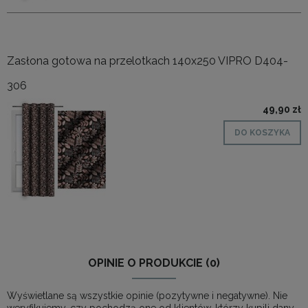
Zasłona gotowa na przelotkach 140x250 VIPRO D404-
306
49,90 zł
DO KOSZYKA
OPINIE O PRODUKCIE (0)
Wyświetlane są wszystkie opinie (pozytywne i negatywne). Nie
weryfikujemy, czy pochodzą one od klientów, którzy kupili dany