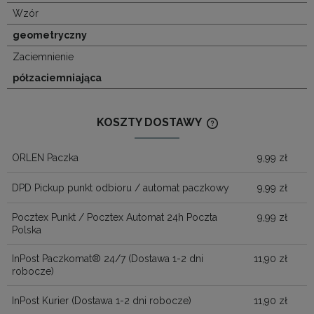
Wzór
geometryczny
Zaciemnienie
półzaciemniająca
KOSZTY DOSTAWY
CENA NIE ZAWIERA
KOSZTÓW PŁATNOŚ
ORLEN Paczka
9,99 zł
DPD Pickup punkt odbioru / automat paczkowy
9,99 zł
Pocztex Punkt / Pocztex Automat 24h Poczta
9,99 zł
Polska
InPost Paczkomat® 24/7
(Dostawa 1-2 dni
11,90 zł
robocze)
InPost Kurier
(Dostawa 1-2 dni robocze)
11,90 zł