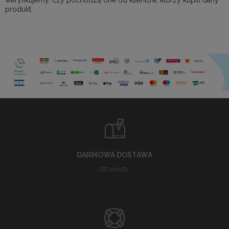
produkt.
DARMOWA DOSTAWA
OD 200ZŁ