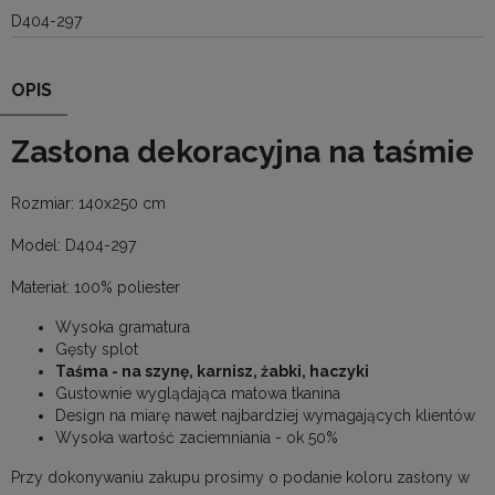
D404-297
OPIS
Zasłona dekoracyjna na taśmie
Rozmiar: 140x250 cm
Model: D404-297
Materiał: 100% poliester
Wysoka gramatura
Gęsty splot
Taśma - na szynę, karnisz, żabki, haczyki
Gustownie wyglądająca matowa tkanina
Design na miarę nawet najbardziej wymagających klientów
Wysoka wartość zaciemniania - ok 50%
Przy dokonywaniu zakupu prosimy o podanie koloru zasłony w