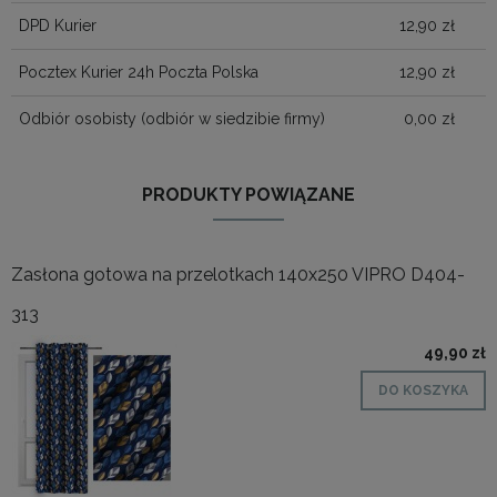
DPD Kurier
12,90 zł
Pocztex Kurier 24h Poczta Polska
12,90 zł
Odbiór osobisty
(odbiór w siedzibie firmy)
0,00 zł
PRODUKTY POWIĄZANE
Zasłona gotowa na przelotkach 140x250 VIPRO D404-
313
49,90 zł
DO KOSZYKA