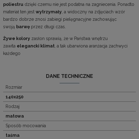
poliestru
dzięki czemu nie jest podatna na zagniecenia. Ponadto
materiał ten jest
wytrzymały
, a widoczny na zdjęciach wzór
bardzo dobrze znosi zabiegi pielęgnacyjne zachowując
swoją
barwę
przez długi czas.
Żywe kolory
zasłon sprawią, że w Państwa wnętrzu
zawita
elegancki klimat
, a tak ubarwiona aranżacja zachwyci
każdego
DANE TECHNICZNE
Rozmiar
140x250
Rodzaj
matowa
Sposób mocowania
taśma