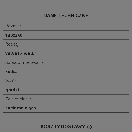
DANE TECHNICZNE
Rozmiar
140x250
Rodzaj
velvet / welur
Sposób mocowania
kółka
Wzór
gładki
Zaciemnienie
zaciemniająca
KOSZTY DOSTAWY
CENA NIE ZAWIERA