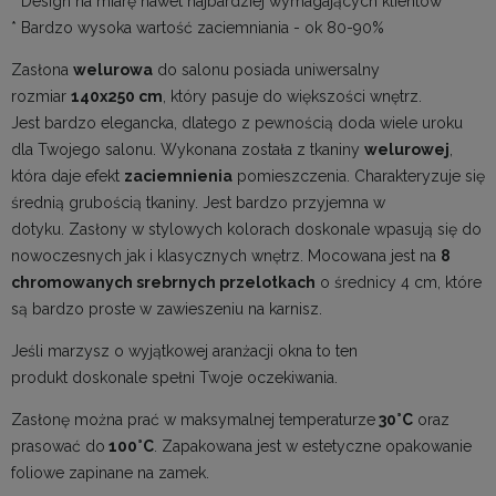
* Design na miarę nawet najbardziej wymagających klientów
* Bardzo wysoka wartość zaciemniania - ok 80-90%
Zasłona
welurowa
do salonu posiada uniwersalny
rozmiar
140x250 cm
, który pasuje do większości wnętrz.
Jest bardzo elegancka, dlatego z pewnością doda wiele uroku
dla Twojego salonu. Wykonana została z tkaniny
welurowej
,
która daje efekt
zaciemnienia
pomieszczenia. Charakteryzuje się
średnią grubością tkaniny. Jest bardzo przyjemna w
dotyku. Zasłony w stylowych kolorach doskonale wpasują się do
nowoczesnych jak i klasycznych wnętrz. Mocowana jest na
8
chromowanych srebrnych przelotkach
o średnicy 4 cm, które
są bardzo proste w zawieszeniu na karnisz.
Jeśli marzysz o wyjątkowej aranżacji okna to ten
produkt doskonale spełni Twoje oczekiwania.
Zasłonę można prać w maksymalnej temperaturze
30°C
oraz
prasować do
100°C
. Zapakowana jest w estetyczne opakowanie
foliowe zapinane na zamek.