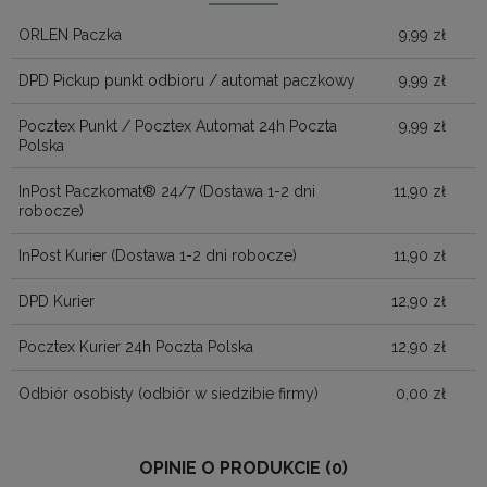
KOSZTÓW PŁATNOŚ
ORLEN Paczka
9,99 zł
DPD Pickup punkt odbioru / automat paczkowy
9,99 zł
Pocztex Punkt / Pocztex Automat 24h Poczta
9,99 zł
Polska
InPost Paczkomat® 24/7
(Dostawa 1-2 dni
11,90 zł
robocze)
InPost Kurier
(Dostawa 1-2 dni robocze)
11,90 zł
DPD Kurier
12,90 zł
Pocztex Kurier 24h Poczta Polska
12,90 zł
Odbiór osobisty
(odbiór w siedzibie firmy)
0,00 zł
OPINIE O PRODUKCIE (0)