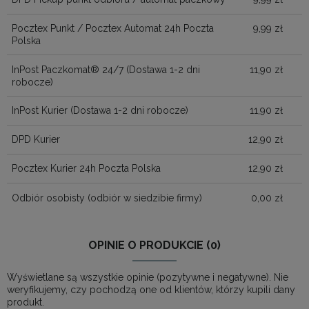
Pocztex Punkt / Pocztex Automat 24h Poczta
9,99 zł
Polska
InPost Paczkomat® 24/7
(Dostawa 1-2 dni
11,90 zł
robocze)
InPost Kurier
(Dostawa 1-2 dni robocze)
11,90 zł
DPD Kurier
12,90 zł
Pocztex Kurier 24h Poczta Polska
12,90 zł
Odbiór osobisty
(odbiór w siedzibie firmy)
0,00 zł
OPINIE O PRODUKCIE (0)
Wyświetlane są wszystkie opinie (pozytywne i negatywne). Nie
weryfikujemy, czy pochodzą one od klientów, którzy kupili dany
produkt.