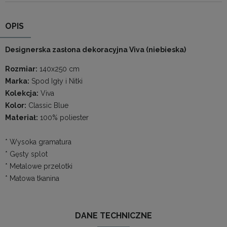
OPIS
Designerska zasłona dekoracyjna Viva (niebieska)
Rozmiar:
140x250 cm
Marka:
Spod Igły i Nitki
Kolekcja:
Viva
Kolor:
Classic Blue
Materiał:
100% poliester
* Wysoka gramatura
* Gęsty splot
* Metalowe przelotki
* Matowa tkanina
DANE TECHNICZNE