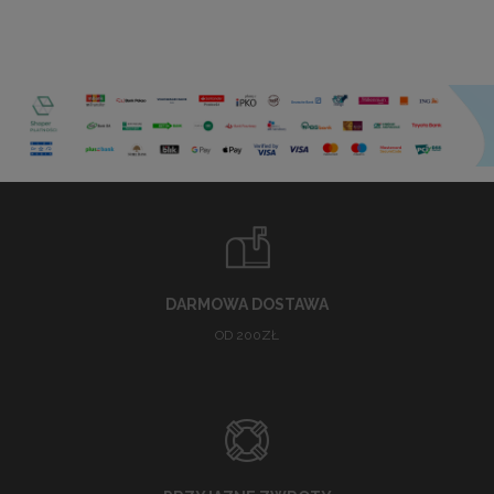
DARMOWA DOSTAWA
OD 200ZŁ