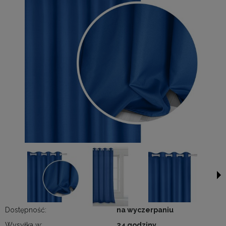
Dostępność:
na wyczerpaniu
Wysyłka w:
24 godziny