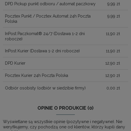
DPD Pickup punkt odbioru / automat paczkowy
9,99 zł
Pocztex Punkt / Pocztex Automat 24h Poczta
9,99 zł
Polska
InPost Paczkomat® 24/7
(Dostawa 1-2 dni
11,90 zł
robocze)
InPost Kurier
(Dostawa 1-2 dni robocze)
11,90 zł
DPD Kurier
12,90 zł
Pocztex Kurier 24h Poczta Polska
12,90 zł
Odbiór osobisty
(odbiór w siedzibie firmy)
0,00 zł
OPINIE O PRODUKCIE (0)
Wyświetlane są wszystkie opinie (pozytywne i negatywne). Nie
weryfikujemy, czy pochodzą one od klientów, którzy kupili dany