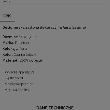
CZA
OPIS
Designerska zasłona dekoracyjna Aura (czarna)
Rozmiar:
140x250 cm
Marka:
Room99
Kolekcja:
Aura
Kolor:
Czarna (black)
Materiał:
100% poliester
* Wysoka gramatura
* Gęsty splot
* Metalowe przelotki
* Matowa tkanina
DANE TECHNICZNE