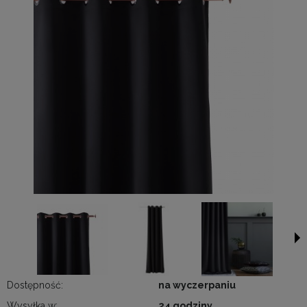
Dostępność:
na wyczerpaniu
Wysyłka w:
24 godziny