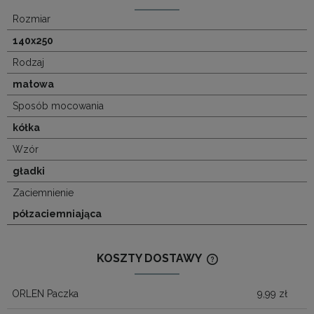
Rozmiar
140x250
Rodzaj
matowa
Sposób mocowania
kółka
Wzór
gładki
Zaciemnienie
półzaciemniająca
KOSZTY DOSTAWY
CENA NIE ZAWIERA
KOSZTÓW PŁATNOŚ
ORLEN Paczka
9,99 zł