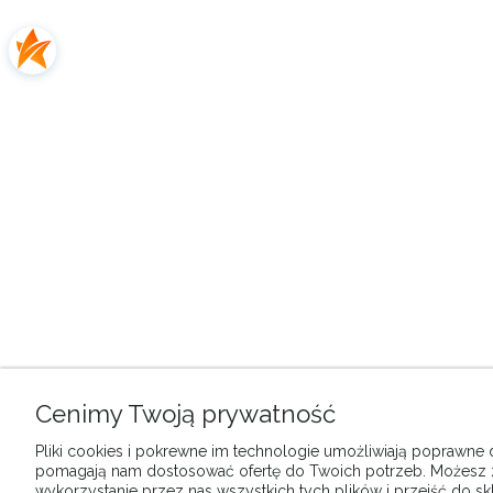
Cenimy Twoją prywatność
Pliki cookies i pokrewne im technologie umożliwiają poprawne dz
pomagają nam dostosować ofertę do Twoich potrzeb. Możesz
wykorzystanie przez nas wszystkich tych plików i przejść do sk