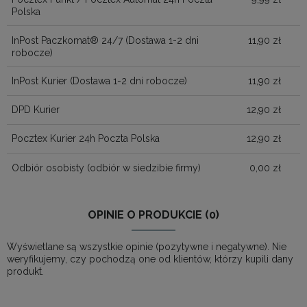
Polska
InPost Paczkomat® 24/7
(Dostawa 1-2 dni
11,90 zł
robocze)
InPost Kurier
(Dostawa 1-2 dni robocze)
11,90 zł
DPD Kurier
12,90 zł
Pocztex Kurier 24h Poczta Polska
12,90 zł
Odbiór osobisty
(odbiór w siedzibie firmy)
0,00 zł
OPINIE O PRODUKCIE (0)
Wyświetlane są wszystkie opinie (pozytywne i negatywne). Nie
weryfikujemy, czy pochodzą one od klientów, którzy kupili dany
produkt.