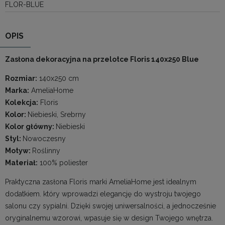
FLOR-BLUE
OPIS
Zasłona dekoracyjna na przelotce Floris 140x250 Blue
Rozmiar:
140x250 cm
Marka:
AmeliaHome
Kolekcja:
Floris
Kolor:
Niebieski, Srebrny
Kolor główny:
Niebieski
Styl:
Nowoczesny
Motyw:
Roślinny
Materiał:
100% poliester
Praktyczna zasłona Floris marki AmeliaHome jest idealnym
dodatkiem. który wprowadzi elegancję do wystroju twojego
salonu czy sypialni. Dzięki swojej uniwersalności, a jednocześnie
oryginalnemu wzorowi, wpasuje się w design Twojego wnętrza.