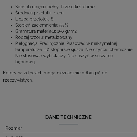
Sposób upięcia pełny:
Przelotki srebrne
Średnica przelotki: 4 cm
Liczba przelotek: 8
Stopień zaciemnienia: 55 %
Gramatura materiału:
150 g/m2
Rodzaj wzoru: metalizowany
Pielęgnacja: Prać ręcznie. Prasować w maksymalnej
temperaturze 110 stopni Celsjusza. Nie czyścić chemicznie.
Nie stosować wybielaczy. Nie suszyć w suszarce
bębnowej.
Kolory na zdjęciach mogą nieznacznie odbiegać od
rzeczywistych.
DANE TECHNICZNE
Rozmiar