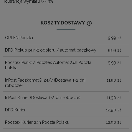
Tolerancja wymiaru +/- 3%
KOSZTY DOSTAWY
CENA NIE ZAWIERA
KOSZTÓW PŁATNOŚ
ORLEN Paczka
9,99 zł
DPD Pickup punkt odbioru / automat paczkowy
9,99 zł
Pocztex Punkt / Pocztex Automat 24h Poczta
9,99 zł
Polska
InPost Paczkomat® 24/7
(Dostawa 1-2 dni
11,90 zł
robocze)
InPost Kurier
(Dostawa 1-2 dni robocze)
11,90 zł
DPD Kurier
12,90 zł
Pocztex Kurier 24h Poczta Polska
12,90 zł