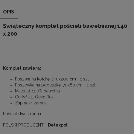
OPIS
Świąteczny komplet pościeli bawełnianej 140
x 200
Komplet zawiera:
Poszwę na kołdrę: 140x200 cm - 1 szt.
Poszewka na poduszkę: 70x80 cm - 1 szt.
Materiał: 100% bawełna
Certyfikat: Oeko-Tex
Zapięcie: zamek
Pościel dwustronna
POLSKI PRODUCENT -
Detexpol