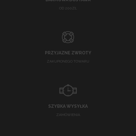
OD 200ZŁ
PRZYJAZNE ZWROTY
ZAKUPIONEGO TOWARU
SZYBKA WYSYŁKA
ZAMÓWIENIA