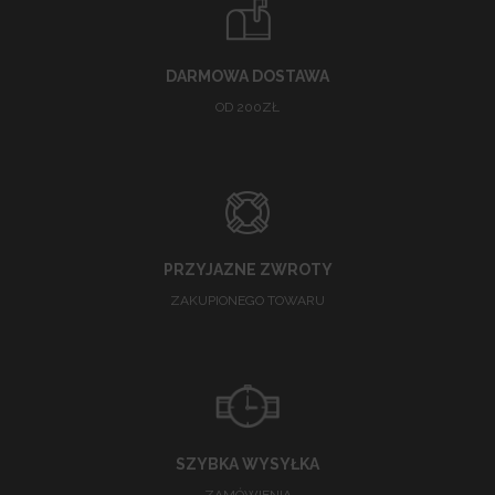
DARMOWA DOSTAWA
OD 200ZŁ
PRZYJAZNE ZWROTY
ZAKUPIONEGO TOWARU
SZYBKA WYSYŁKA
ZAMÓWIENIA