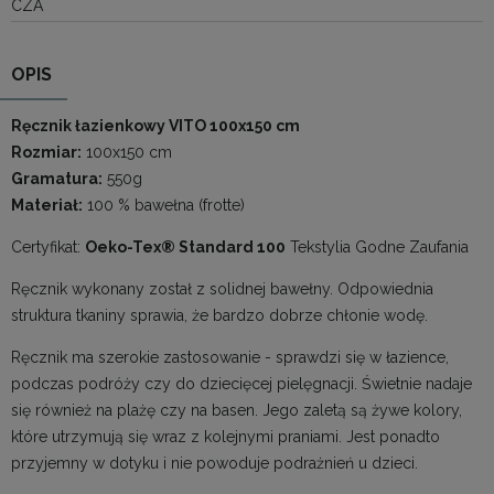
CZA
OPIS
Ręcznik łazienkowy VITO 100x150 cm
Rozmiar:
100x150 cm
Gramatura:
550g
Materiał:
100 % bawełna (frotte)
Certyfikat:
Oeko-Tex® Standard 100
Tekstylia Godne Zaufania
Ręcznik wykonany został z solidnej bawełny. Odpowiednia
struktura tkaniny sprawia, że bardzo dobrze chłonie wodę.
Ręcznik ma szerokie zastosowanie - sprawdzi się w łazience,
podczas podróży czy do dziecięcej pielęgnacji. Świetnie nadaje
się również na plażę czy na basen. Jego zaletą są żywe kolory,
które utrzymują się wraz z kolejnymi praniami. Jest ponadto
przyjemny w dotyku i nie powoduje podrażnień u dzieci.