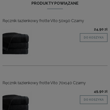
PRODUKTY POWIĄZANE
Ręcznik łazienkowy frotte Vito 50x90 Czarny
24,90 zł
DO KOSZYKA
Ręcznik łazienkowy frotte Vito 70x140 Czarny
49,90 zł
DO KOSZYKA