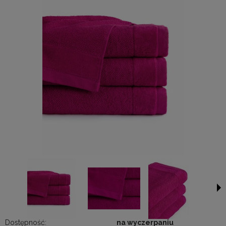
Dostępność:
na wyczerpaniu