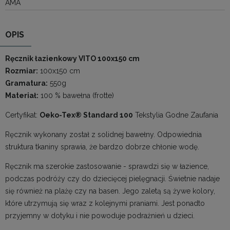
AMA
OPIS
Ręcznik łazienkowy VITO 100x150 cm
Rozmiar:
100x150 cm
Gramatura:
550g
Materiał:
100 % bawełna (frotte)
Certyfikat:
Oeko-Tex® Standard 100
Tekstylia Godne Zaufania
Ręcznik wykonany został z solidnej bawełny. Odpowiednia
struktura tkaniny sprawia, że bardzo dobrze chłonie wodę.
Ręcznik ma szerokie zastosowanie - sprawdzi się w łazience,
podczas podróży czy do dziecięcej pielęgnacji. Świetnie nadaje
się również na plażę czy na basen. Jego zaletą są żywe kolory,
które utrzymują się wraz z kolejnymi praniami. Jest ponadto
przyjemny w dotyku i nie powoduje podrażnień u dzieci.