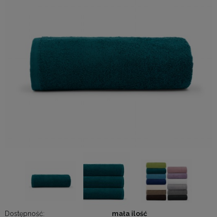
Dostępność:
mała ilość