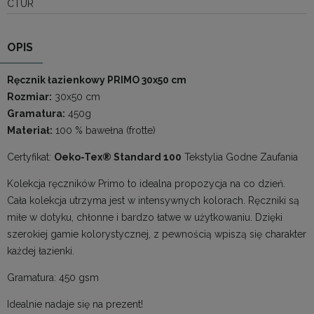
CTUR
OPIS
Ręcznik łazienkowy PRIMO 30x50 cm
Rozmiar:
30x50 cm
Gramatura:
450g
Materiał:
100 % bawełna (frotte)
Certyfikat:
Oeko-Tex® Standard 100
Tekstylia Godne Zaufania
Kolekcja ręczników Primo to idealna propozycja na co dzień.
Cała kolekcja utrzyma jest w intensywnych kolorach. Ręczniki są
miłe w dotyku, chłonne i bardzo łatwe w użytkowaniu. Dzięki
szerokiej gamie kolorystycznej, z pewnością wpiszą się charakter
każdej łazienki.
Gramatura: 450 gsm
Idealnie nadaje się na prezent!