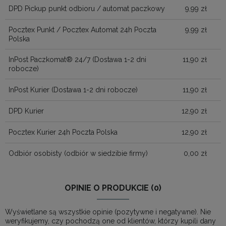
DPD Pickup punkt odbioru / automat paczkowy
9,99 zł
Pocztex Punkt / Pocztex Automat 24h Poczta
9,99 zł
Polska
InPost Paczkomat® 24/7
(Dostawa 1-2 dni
11,90 zł
robocze)
InPost Kurier
(Dostawa 1-2 dni robocze)
11,90 zł
DPD Kurier
12,90 zł
Pocztex Kurier 24h Poczta Polska
12,90 zł
Odbiór osobisty
(odbiór w siedzibie firmy)
0,00 zł
OPINIE O PRODUKCIE (0)
Wyświetlane są wszystkie opinie (pozytywne i negatywne). Nie
weryfikujemy, czy pochodzą one od klientów, którzy kupili dany