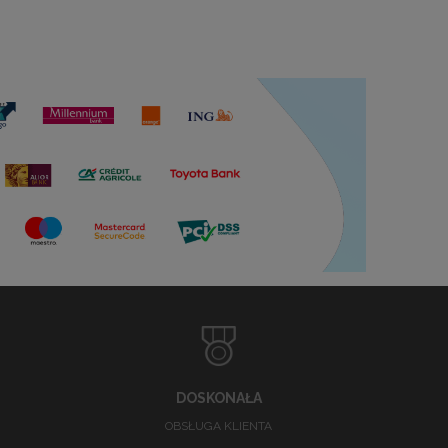
DOSKONAŁA
OBSŁUGA KLIENTA