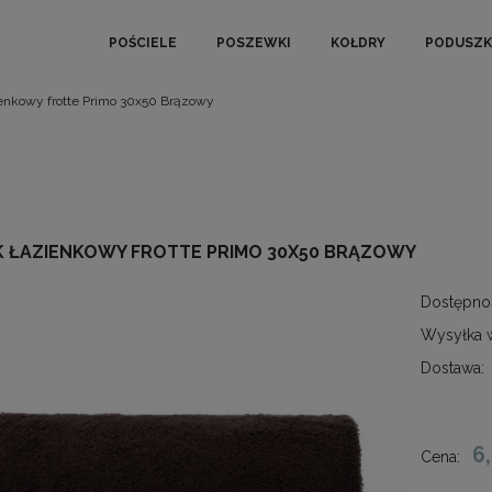
POŚCIELE
POSZEWKI
KOŁDRY
PODUSZK
enkowy frotte Primo 30x50 Brązowy
K ŁAZIENKOWY FROTTE PRIMO 30X50 BRĄZOWY
Dostępno
Wysyłka 
Dostawa:
6
Cena: