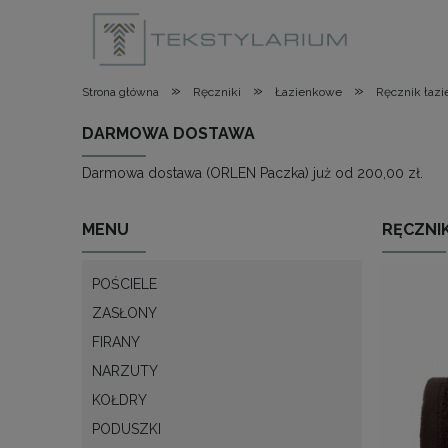
»
»
»
Strona główna
Ręczniki
Łazienkowe
Ręcznik łazi
DARMOWA DOSTAWA
Darmowa dostawa (ORLEN Paczka) już od 200,00 zł.
MENU
RĘCZNI
POŚCIELE
ZASŁONY
FIRANY
NARZUTY
KOŁDRY
PODUSZKI