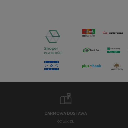
DARMOWA DOSTAWA
OD 200ZŁ