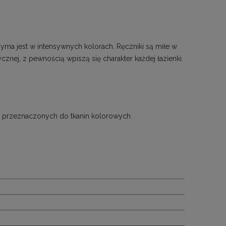
zyma jest w intensywnych kolorach. Ręczniki są miłe w
cznej, z pewnością wpiszą się charakter każdej łazienki.
w przeznaczonych do tkanin kolorowych.