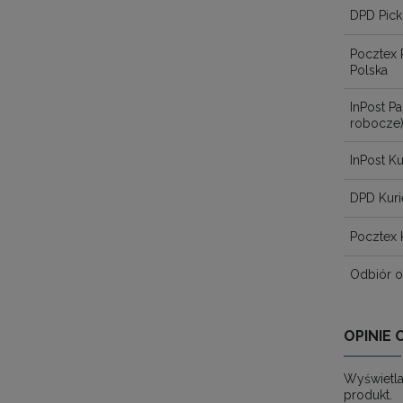
DPD Pick
Pocztex 
Polska
InPost 
robocze
InPost Ku
DPD Kuri
Pocztex 
Odbiór o
OPINIE 
Wyświetla
produkt.