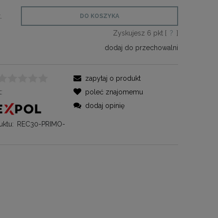
.
DO KOSZYKA
Zyskujesz
6
pkt [
?
]
dodaj do przechowalni
zapytaj o produkt
:
poleć znajomemu
dodaj opinię
ktu:
REC30-PRIMO-