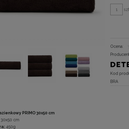
szt
Ocena:
Producent
Kod produ
BRA
łazienkowy PRIMO 30x50 cm
30x50 cm
ra:
450g