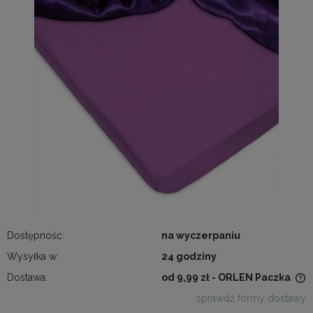
Dostępność:
na wyczerpaniu
Wysyłka w:
24 godziny
Dostawa:
od 9,99 zł
- ORLEN Paczka
Cena nie zawiera ewentualnych kosztów płatności
sprawdź formy dostawy