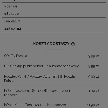
Rozmiar
180x200
Gramatura
145 g/m2
KOSZTY DOSTAWY
CENA NIE ZAWIERA
KOSZTÓW PŁATNOŚ
ORLEN Paczka
9,99 zł
DPD Pickup punkt odbioru / automat paczkowy
9,99 zł
Pocztex Punkt / Pocztex Automat 24h Poczta
9,99 zł
Polska
InPost Paczkomat® 24/7
(Dostawa 1-2 dni
11,90 zł
robocze)
InPost Kurier
(Dostawa 1-2 dni robocze)
11,90 zł