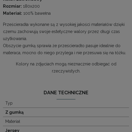
Rozmiar:
180x200
Materiał:
100% bawełna
Prześcieradła wykonane są z wysokiej jakości materiałów dzięki
czemu zachowują swoje estetyczne walory przez długi czas
użytkowania.
Obszycie gumką sprawia że prześcieradło pasuje idealnie do
materaca, mocno do niego przylega i nie przesuwa się na łóżku.
Kolory na zdjęciach mogą nieznacznie odbiegać od
rzeczywistych.
DANE TECHNICZNE
Typ
Z gumką
Materiał
Jersey