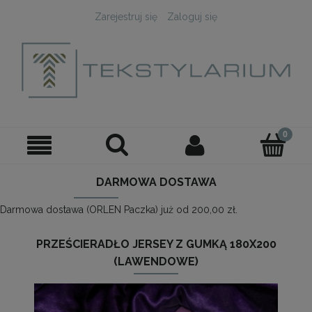
Zarejestruj się
Zaloguj się
DARMOWA DOSTAWA
Darmowa dostawa (ORLEN Paczka) już od 200,00 zł.
PRZEŚCIERADŁO JERSEY Z GUMKĄ 180X200
(LAWENDOWE)