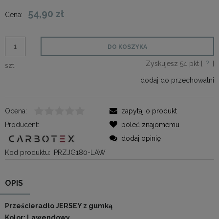
54,90 zł
Cena:
DO KOSZYKA
Zyskujesz
54
pkt [
?
]
szt.
dodaj do przechowalni
Ocena:
zapytaj o produkt
Producent:
poleć znajomemu
dodaj opinię
Kod produktu:
PRZJG180-LAW
OPIS
Prześcieradło JERSEY z gumką
Kolor: Lawendowy