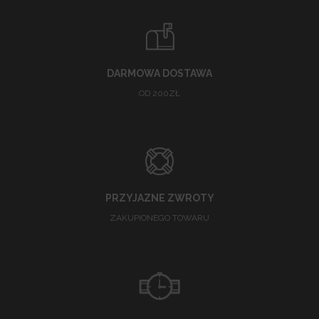
DARMOWA DOSTAWA
OD 200ZŁ
PRZYJAZNE ZWROTY
ZAKUPIONEGO TOWARU