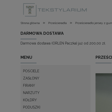
»
»
Strona główna
Prześcieradła
Prześcieradło jersey z gu
DARMOWA DOSTAWA
Darmowa dostawa (ORLEN Paczka) już od 200,00 zł.
MENU
PRZEŚCI
POŚCIELE
ZASŁONY
FIRANY
NARZUTY
KOŁDRY
PODUSZKI