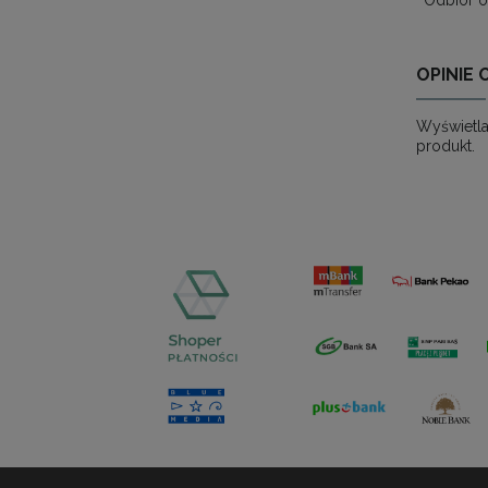
Odbiór o
OPINIE 
Wyświetla
produkt.