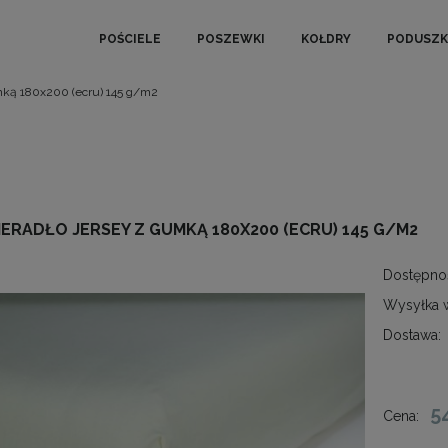
POŚCIELE
POSZEWKI
KOŁDRY
PODUSZK
mką 180x200 (ecru) 145 g/m2
ERADŁO JERSEY Z GUMKĄ 180X200 (ECRU) 145 G/M2
Dostępno
Wysyłka 
Dostawa:
5
Cena: