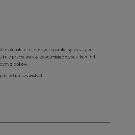
ść materiału oraz obszycie gumką sprawiają, że
o i nie przesuwa się, zapewniając wysoki komfort
ażdym z boków.
gać od rzeczywistych.