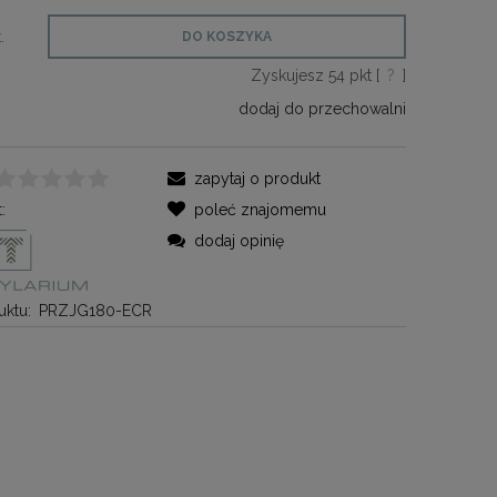
.
DO KOSZYKA
Zyskujesz
54
pkt [
?
]
dodaj do przechowalni
zapytaj o produkt
:
poleć znajomemu
dodaj opinię
ktu:
PRZJG180-ECR