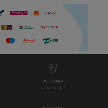
DOSKONAŁA
OBSŁUGA KLIENTA
INFORMACJE