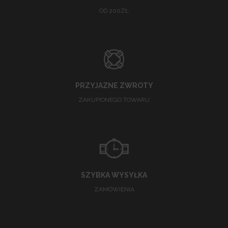
OD 200ZŁ
PRZYJAZNE ZWROTY
ZAKUPIONEGO TOWARU
SZYBKA WYSYŁKA
ZAMÓWIENIA