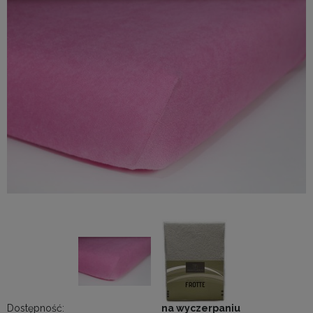
Dostępność:
na wyczerpaniu