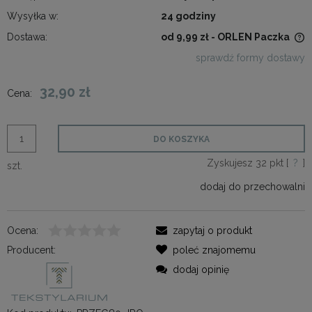
Wysyłka w:
24 godziny
Dostawa:
od 9,99 zł
- ORLEN Paczka
Cena nie zawiera ewentualnych kosztów płatności
sprawdź formy dostawy
32,90 zł
Cena:
DO KOSZYKA
Zyskujesz
32
pkt [
?
]
szt.
dodaj do przechowalni
Ocena:
zapytaj o produkt
Producent:
poleć znajomemu
dodaj opinię