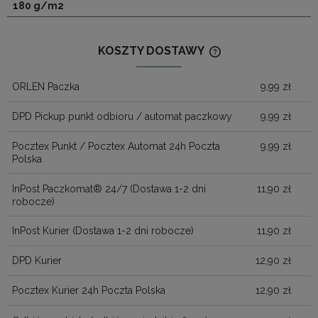
180 g/m2
KOSZTY DOSTAWY
CENA NIE ZAWIERA
KOSZTÓW PŁATNOŚ
ORLEN Paczka
9,99 zł
DPD Pickup punkt odbioru / automat paczkowy
9,99 zł
Pocztex Punkt / Pocztex Automat 24h Poczta
9,99 zł
Polska
InPost Paczkomat® 24/7
(Dostawa 1-2 dni
11,90 zł
robocze)
InPost Kurier
(Dostawa 1-2 dni robocze)
11,90 zł
DPD Kurier
12,90 zł
Pocztex Kurier 24h Poczta Polska
12,90 zł