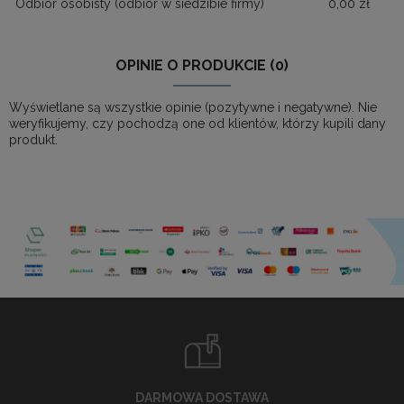
Odbiór osobisty
(odbiór w siedzibie firmy)
0,00 zł
OPINIE O PRODUKCIE (0)
Wyświetlane są wszystkie opinie (pozytywne i negatywne). Nie
weryfikujemy, czy pochodzą one od klientów, którzy kupili dany
produkt.
DARMOWA DOSTAWA