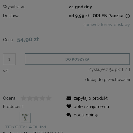
Wysyłka w:
24 godziny
Dostawa:
od 9,99 zł
- ORLEN Paczka
Cena nie zawiera ewentualnych kosztów płatności
sprawdź formy dostawy
54,90 zł
Cena:
DO KOSZYKA
Zyskujesz
54
pkt [
?
]
szt.
dodaj do przechowalni
Ocena:
zapytaj o produkt
Producent:
poleć znajomemu
dodaj opinię