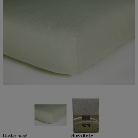
Dostępność:
duża ilość