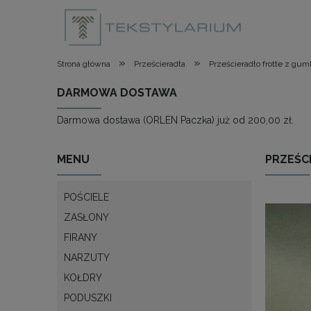
»
»
Strona główna
Prześcieradła
Prześcieradło frotte z gu
DARMOWA DOSTAWA
Darmowa dostawa (ORLEN Paczka) już od 200,00 zł.
MENU
PRZEŚC
POŚCIELE
ZASŁONY
FIRANY
NARZUTY
KOŁDRY
PODUSZKI