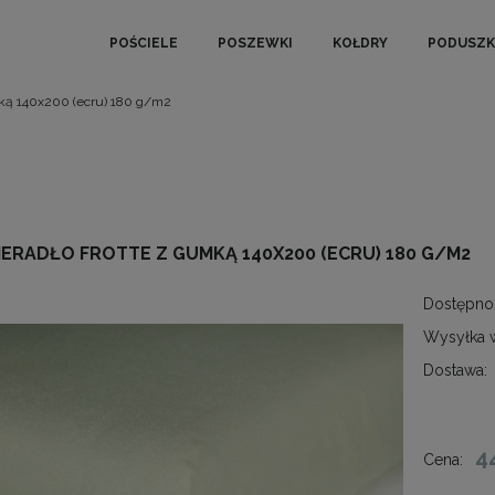
POŚCIELE
POSZEWKI
KOŁDRY
PODUSZK
mką 140x200 (ecru) 180 g/m2
IERADŁO FROTTE Z GUMKĄ 140X200 (ECRU) 180 G/M2
Dostępno
Wysyłka 
Dostawa:
4
Cena: