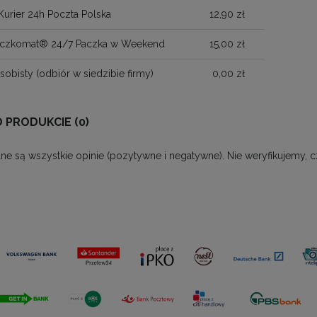
Kurier 24h Poczta Polska
12,90 zł
Paczkomat® 24/7 Paczka w Weekend
15,00 zł
sobisty
(odbiór w siedzibie firmy)
0,00 zł
O PRODUKCIE (0)
ne są wszystkie opinie (pozytywne i negatywne). Nie weryfikujemy, c