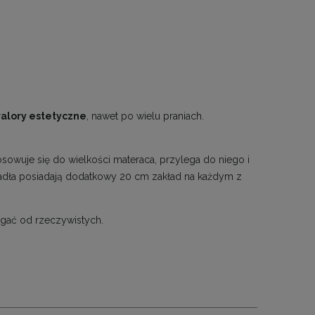
alory estetyczne
, nawet po wielu praniach.
sowuje się do wielkości materaca, przylega do niego i
radła posiadają dodatkowy 20 cm zakład na każdym z
gać od rzeczywistych.