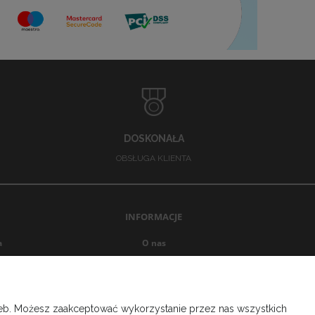
DOSKONAŁA
OBSŁUGA KLIENTA
INFORMACJE
a
O nas
Opinie Trustmate
Blog
Ustawienia plików cookies
rzeb. Możesz zaakceptować wykorzystanie przez nas wszystkich
Kontakt