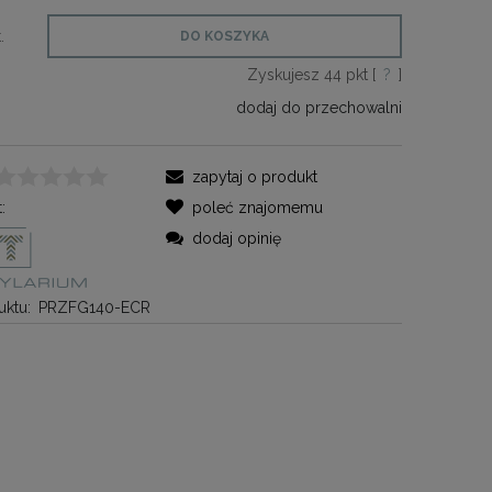
.
DO KOSZYKA
Zyskujesz
44
pkt [
?
]
dodaj do przechowalni
zapytaj o produkt
:
poleć znajomemu
dodaj opinię
ktu:
PRZFG140-ECR