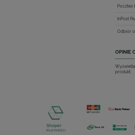
Pocztex 
InPost 
Odbiór o
OPINIE 
Wyświetla
produkt.