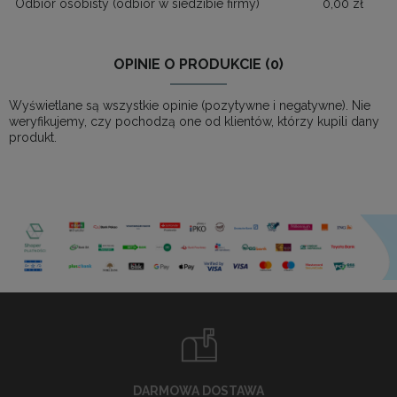
Odbiór osobisty
(odbiór w siedzibie firmy)
0,00 zł
OPINIE O PRODUKCIE (0)
Wyświetlane są wszystkie opinie (pozytywne i negatywne). Nie
weryfikujemy, czy pochodzą one od klientów, którzy kupili dany
produkt.
DARMOWA DOSTAWA