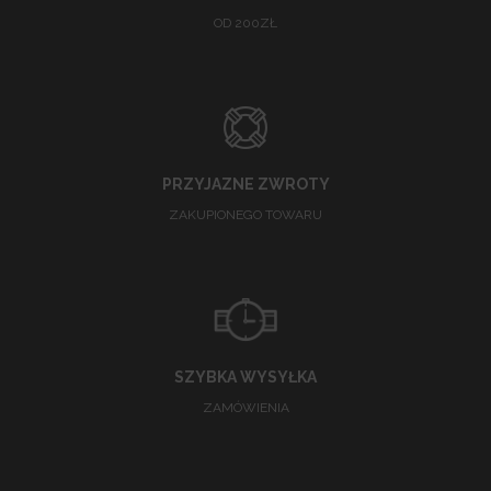
OD 200ZŁ
PRZYJAZNE ZWROTY
ZAKUPIONEGO TOWARU
SZYBKA WYSYŁKA
ZAMÓWIENIA