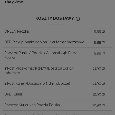
180 g/m2
KOSZTY DOSTAWY
CENA NIE ZAWIERA
KOSZTÓW PŁATNOŚ
ORLEN Paczka
9,99 zł
DPD Pickup punkt odbioru / automat paczkowy
9,99 zł
Pocztex Punkt / Pocztex Automat 24h Poczta
9,99 zł
Polska
InPost Paczkomat® 24/7
(Dostawa 1-2 dni
11,90 zł
robocze)
InPost Kurier
(Dostawa 1-2 dni robocze)
11,90 zł
DPD Kurier
12,90 zł
Pocztex Kurier 24h Poczta Polska
12,90 zł