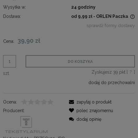
Wysyłka w:
24 godziny
Dostawa:
od 9,99 zł
- ORLEN Paczka
Cena nie zawiera ewentualnych kosztów płatności
sprawdź formy dostawy
39,90 zł
Cena:
DO KOSZYKA
Zyskujesz
39
pkt [
?
]
szt.
dodaj do przechowalni
Ocena:
zapytaj o produkt
Producent:
poleć znajomemu
dodaj opinię